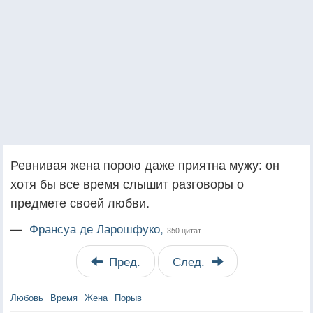
Ревнивая жена порою даже приятна мужу: он
хотя бы все время слышит разговоры о
предмете своей любви.
—
Франсуа де Ларошфуко,
350 цитат
Пред.
След.
Любовь
Время
Жена
Порыв