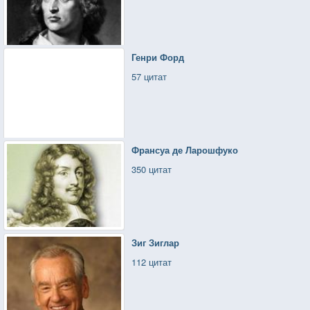
Генри Форд
57 цитат
Франсуа де Ларошфуко
350 цитат
Зиг Зиглар
112 цитат