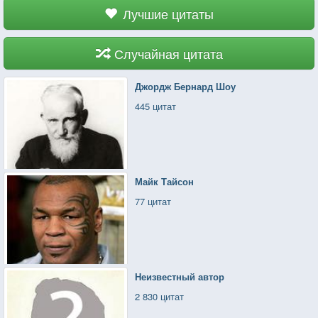
Лучшие цитаты
Случайная цитата
Джордж Бернард Шоу
445 цитат
Майк Тайсон
77 цитат
Неизвестный автор
2 830 цитат