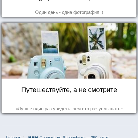
Один день - одна фотография :)
Путешествуйте, а не смотрите
«Лучше один раз увидеть, чем сто раз услышать»
Главная
❤❤❤ Франсуа де Ларошфуко — 350 цитат