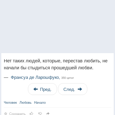
Нет таких людей, которые, перестав любить, не
начали бы стыдиться прошедшей любви.
—
Франсуа де Ларошфуко,
350 цитат
Пред.
След.
Человек
Любовь
Начало
Сохранить