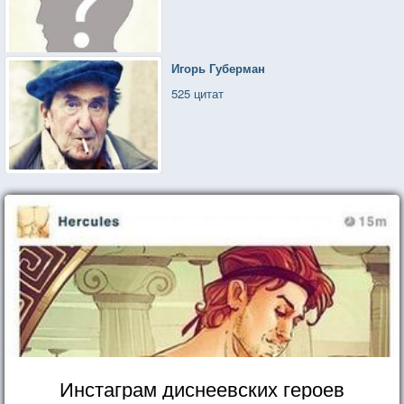
Игорь Губерман
525 цитат
Инстаграм диснеевских героев