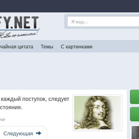
чайная цитата
Темы
С картинками
а каждый поступок, следует
стояния.
итат
Следующая