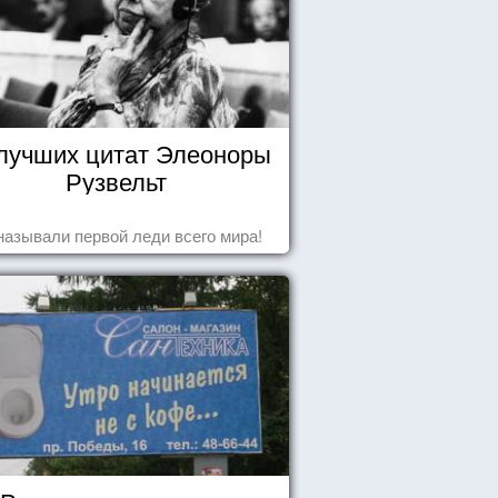
 лучших цитат Элеоноры
Рузвельт
называли первой леди всего мира!