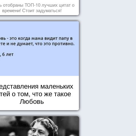
ь отобраны ТОП-10 лучших цитат о
времени! Стоит задуматься!
едставления маленьких
тей о том, что же такое
Любовь