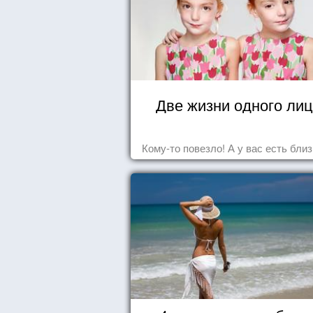
Две жизни одного ли
Кому-то повезло! А у вас есть бли