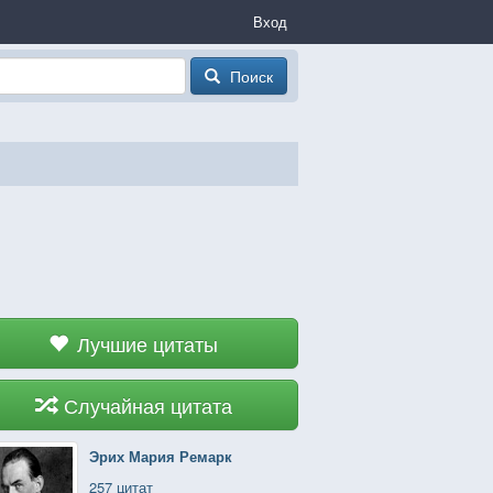
Вход
Поиск
Лучшие цитаты
Случайная цитата
Эрих Мария Ремарк
257 цитат