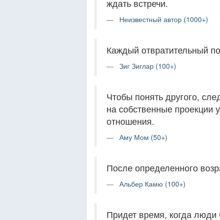
ждать встречи.
Неизвестный автор (1000+)
Каждый отвратительный пос
Зиг Зиглар (100+)
Чтобы понять другого, след
на собственные проекции у
отношения.
Аму Мом (50+)
После определенного возра
Альбер Камю (100+)
Придет время, когда люди 