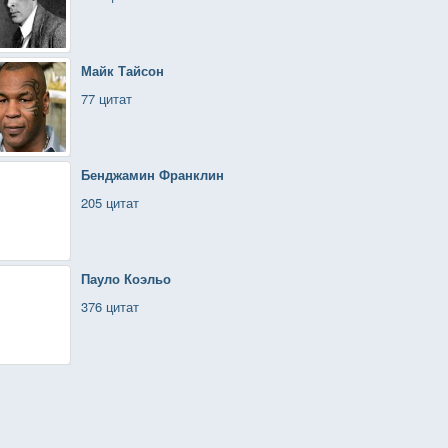
Майк Тайсон
77 цитат
Бенджамин Франклин
205 цитат
Пауло Коэльо
376 цитат