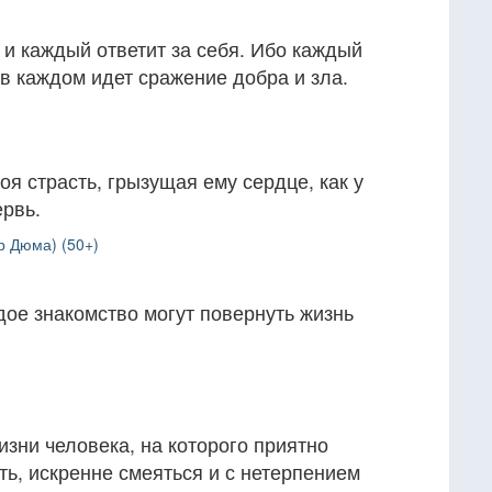
 и каждый ответит за себя. Ибо каждый
 в каждом идет сражение добра и зла.
оя страсть, грызущая ему сердце, как у
ервь.
р Дюма) (50+)
дое знакомство могут повернуть жизнь
изни человека, на которого приятно
ть, искренне смеяться и с нетерпением