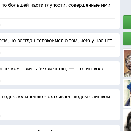
то по большей части глупости, совершенные ими
я
ем, но всегда беспокоимся о том, чего у нас нет.
я
 не может жить без женщин, — это гинеколог.
я
 людскому мнению - оказывает людям слишком
я