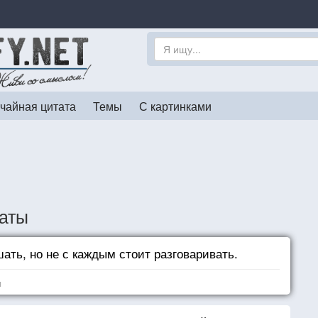
чайная цитата
Темы
С картинками
таты
ать, но не с каждым стоит разговаривать.
я