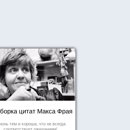
борка цитат Макса Фрая
знь тем и хороша, что не всегда
соответствует ожиданиям!