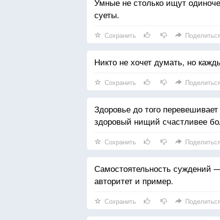
Умные не столько ищут одиноче
суеты.
Сохранить
Поделитьс
Никто не хочет думать, но кажд
Сохранить
Поделитьс
Здоровье до того перевешивает 
здоровый нищий счастливее бол
Сохранить
Поделитьс
Самостоятельность суждений —
авторитет и пример.
Сохранить
Поделитьс