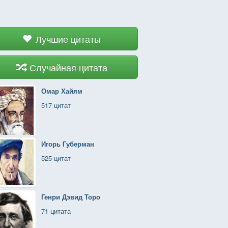
Лучшие цитаты
Случайная цитата
Омар Хайям
517 цитат
Игорь Губерман
525 цитат
Генри Дэвид Торо
71 цитата