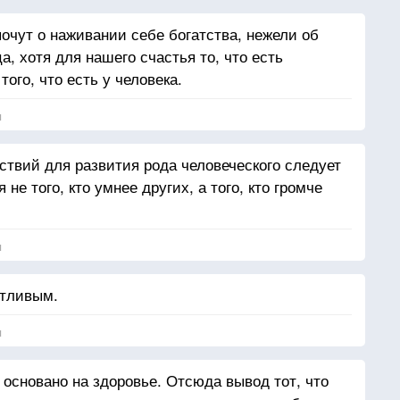
очут о наживании себе богатства, нежели об
а, хотя для нашего счастья то, что есть
того, что есть у человека.
я
твий для развития рода человеческого следует
не того, кто умнее других, а того, кто громче
я
лтливым.
я
 основано на здоровье. Отсюда вывод тот, что