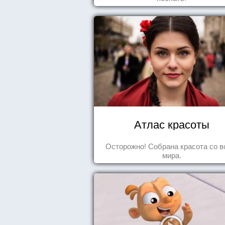
Атлас красоты
Осторожно! Собрана красота со в
мира.