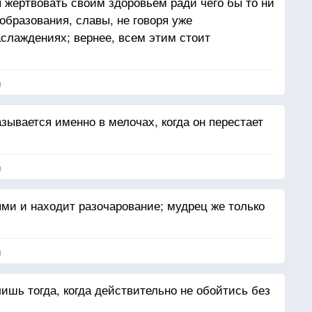
жертвовать своим здоровьем ради чего бы то ни
 образования, славы, не говоря уже
слаждениях; вернее, всем этим стоит
я
зывается именно в мелочах, когда он перестает
я
ями и находит разочарование; мудрец же только
я
ишь тогда, когда действительно не обойтись без