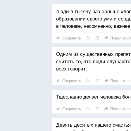
Люди в тысячу раз больше хлоп
образовании своего ума и сердц
в человеке, несомненно, важнее 
Сохранить
Поделитьс
Одним из существенных препятс
считать то, что люди слушаются 
всех говорит.
Сохранить
Поделитьс
Тщеславие делает человека бо
Сохранить
Поделитьс
Девять десятых нашего счастья