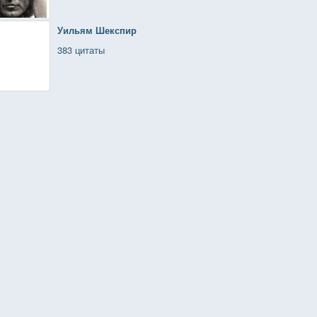
Уильям Шекспир
383 цитаты