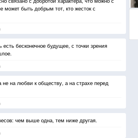
но связано с добротой характера, что можно с
е может быть добрым тот, кто жесток с
я
 есть бесконечное будущее, с точки зрения
шлое.
я
не на любви к обществу, а на страхе перед
я
есов: чем выше одна, тем ниже другая.
я