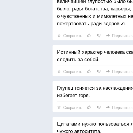
величайшей глупостью было бы 
было: ради богатства, карьеры,
о чувственных и мимолетных на
пожертвовать ради здоровья.
Сохранить
Поделитьс
Истинный характер человека ска
следить за собой.
Сохранить
Поделитьс
Глупец гоняется за наслаждени
избегает горя.
Сохранить
Поделитьс
Цитатами нужно пользоваться л
чужого авторитета.