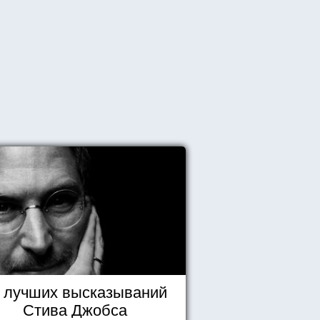
 лучших высказываний
Стива Джобса