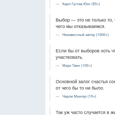
Карл Густав Юнг (50+)
Выбор — это не только то,
чего мы отказываемся.
Неизвестный автор (1000+)
Если бы от выборов хоть ч
участвовать.
Марк Твен (100+)
Основной залог счастья со
от чего бы то ни было.
Чарли Мангер (10+)
Так уж часто случается в ж