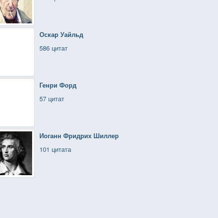
Оскар Уайльд
586 цитат
Генри Форд
57 цитат
Иоганн Фридрих Шиллер
101 цитата