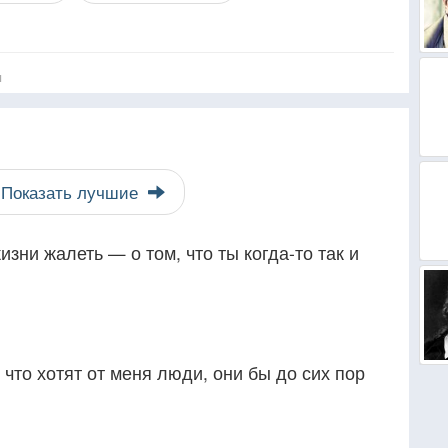
я
Показать лучшие
зни жалеть — о том, что ты когда-то так и
 что хотят от меня люди, они бы до сих пор