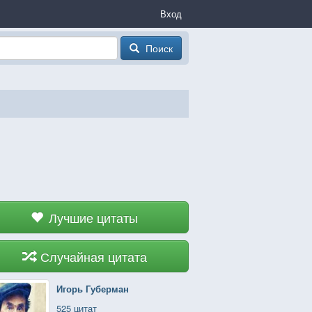
Вход
Поиск
Лучшие цитаты
Случайная цитата
Игорь Губерман
525 цитат