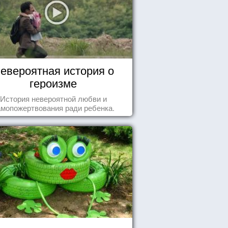
евероятная история о
героизме
История невероятной любви и
амопожертвования ради ребенка.