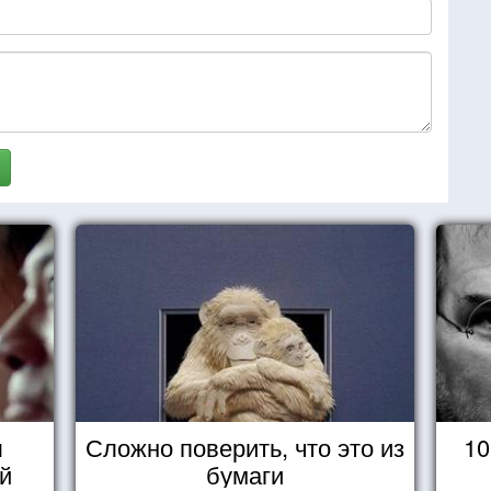
ы
Сложно поверить, что это из
10
й
бумаги