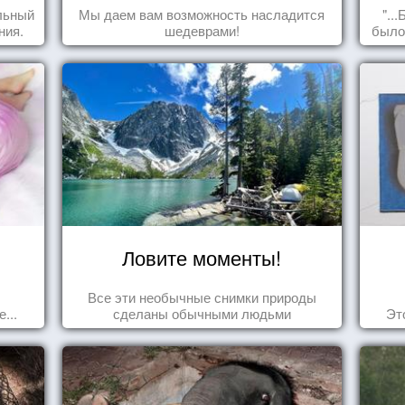
льный
Мы даем вам возможность насладится
"..
ния.
шедеврами!
было
пол
сд
Ловите моменты!
Все эти необычные снимки природы
...
сделаны обычными людьми
Эт