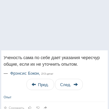
Ученость сама по себе дает указания чересчур
общие, если их не уточнить опытом.
—
Фрэнсис Бэкон,
213 цитат
Пред.
След.
Опыт
Сохранить