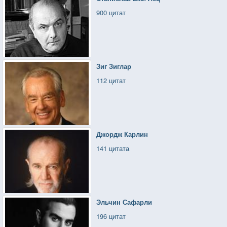
900 цитат
Зиг Зиглар
112 цитат
Джордж Карлин
141 цитата
Эльчин Сафарли
196 цитат