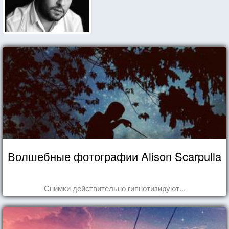
Волшебные фотографии Alison Scarpulla
Снимки действительно гипнотизируют...