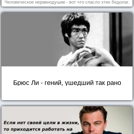
Человеческое неравнодушие - вот что спасло этих бедолаг.
Брюс Ли - гений, ушедший так рано