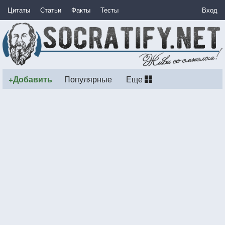
Цитаты
Статьи
Факты
Тесты
Вход
+Добавить
Популярные
Еще