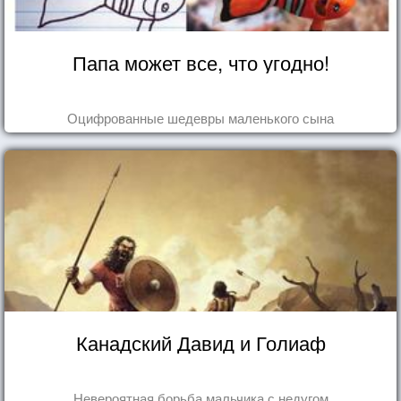
Папа может все, что угодно!
Оцифрованные шедевры маленького сына
Канадский Давид и Голиаф
Невероятная борьба мальчика с недугом