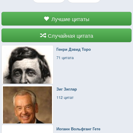
Лучшие цитаты
Случайная цитата
Генри Дэвид Торо
71 цитата
Зиг Зиглар
112 цитат
Иоганн Вольфганг Гете