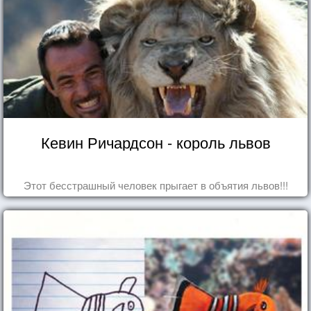
Кевин Ричардсон - король львов
Этот бесстрашный человек прыгает в объятия львов!!!