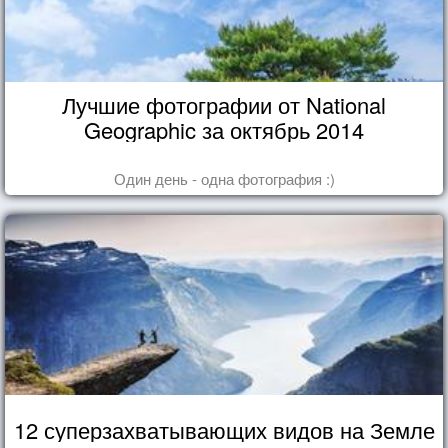
Лучшие фотографии от National
Geographic за октябрь 2014
Один день - одна фотография :)
12 суперзахватывающих видов на Земле