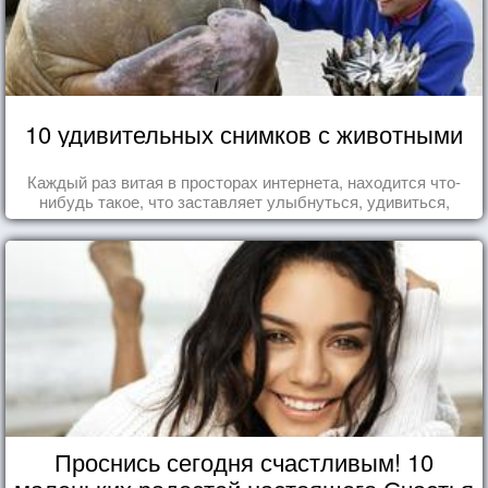
10 удивительных снимков с животными
Каждый раз витая в просторах интернета, находится что-
нибудь такое, что заставляет улыбнуться, удивиться,
восхититься...
Проснись сегодня счастливым! 10