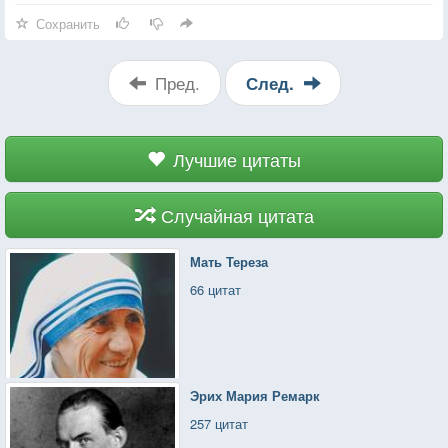
Сохранить
Пред.
След.
Лучшие цитаты
Случайная цитата
Мать Тереза
66 цитат
Эрих Мария Ремарк
257 цитат