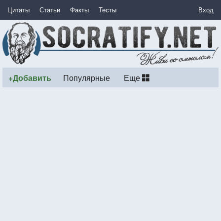
Цитаты
Статьи
Факты
Тесты
Вход
+Добавить
Популярные
Еще