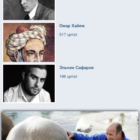
Омар Хайям
517 цитат
Эльчин Сафарли
196 цитат