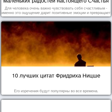
маленьких радостей настоящего Счастья
Для человека очень важно чувствовать себя счастливым -
именно это ощущение дарит позитивные эмоции и превращает
каждый день в маленький праздник.
10 лучших цитат Фридриха Ницше
Его изречения будут популярны во все времена.