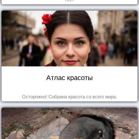
Атлас красоты
Осторожно! Собрана красота со всего мира.