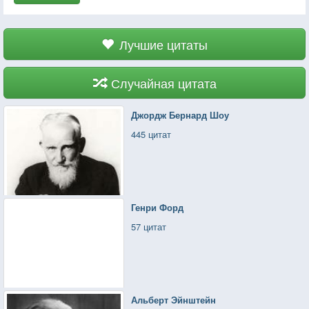
Лучшие цитаты
Случайная цитата
Джордж Бернард Шоу
445 цитат
Генри Форд
57 цитат
Альберт Эйнштейн