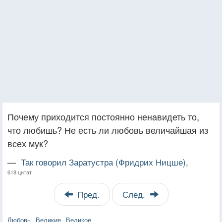
Почему приходится постоянно ненавидеть то,
что любишь? Не есть ли любовь величайшая из
всех мук?
—
Так говорил Заратустра (Фридрих Ницше),
618 цитат
Пред.
След.
Любовь
Великие
Великое