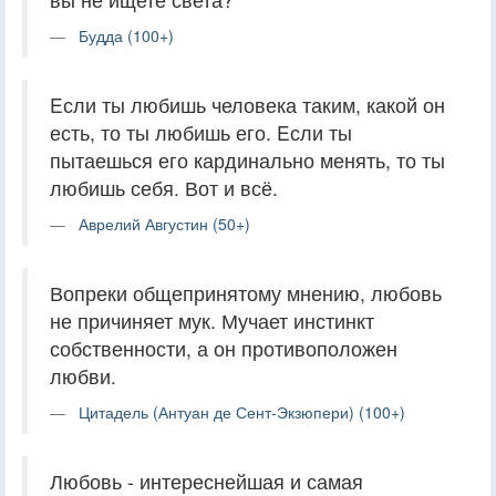
Будда (100+)
Eсли ты любишь человека таким, какой он
есть, то ты любишь его. Eсли ты
пытаешься его кардинально менять, то ты
любишь себя. Вот и всё.
Аврелий Августин (50+)
Вопреки общепринятому мнению, любовь
не причиняет мук. Мучает инстинкт
собственности, а он противоположен
любви.
Цитадель (Антуан де Сент-Экзюпери) (100+)
Любовь - интереснейшая и самая