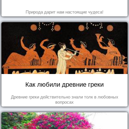
Природа дарит нам настоящие чудеса!
Как любили древние греки
Древние греки действительно знали толк в любовных
вопросах