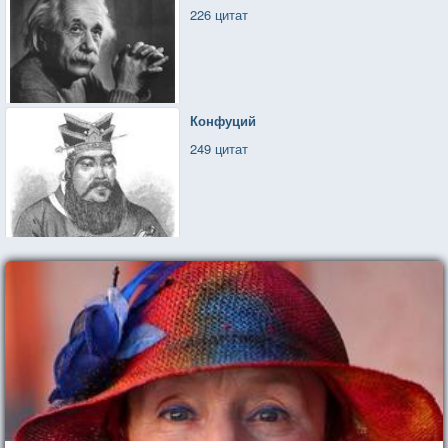
226 цитат
Конфуций
249 цитат