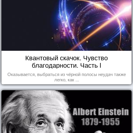
Квантовый скачок. Чувство
благодарности. Часть I
Оказывается, выбраться из чёрной полосы неудач также
легко, как ...