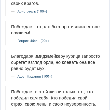
своих врагов.
Аристотель (100+)
Побеждает тот, кто бьет противника его же
оружием!
Генрик Ибсен (20+)
Благодаря имиджмейкеру курица запросто
обретёт взгляд орла, но клевать она всё
равно будет мух.
Ашот Наданян (100+)
Побеждает в этой жизни только тот, кто
победил сам себя. Кто победил свой
страх, свою лень, и свою неуверенность.