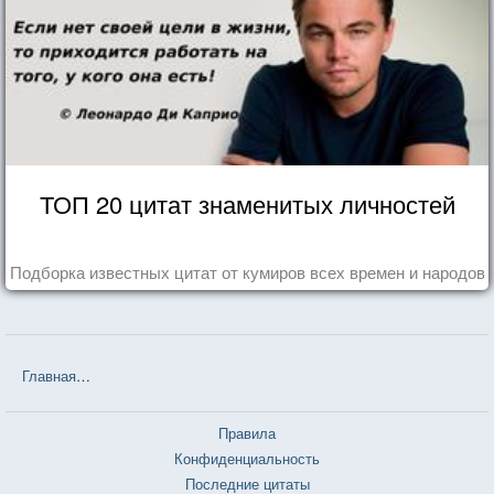
ТОП 20 цитат знаменитых личностей
Подборка известных цитат от кумиров всех времен и народов
Главная
❤❤❤ Так говорил Заратустра (Фридрих Ницше) — 618 цит
Правила
Конфиденциальность
Последние цитаты