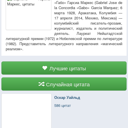
«Габо» Гарсиа Маркес (Gabriel Jose de
la Concordia «Gabo» Garcia Marquez; 6
марта 1928, Аракатака, Колумбия —
17 апреля 2014, Мехико, Мексика) —
колумбийский писатель-прозаик,
журналист, издатель и политический
деятель. Лауреат Нейштадтской
литературной премии (1972) и Нобелевской премии по литературе
(1982). Представитель литературного направления «магический
реализм».
Лучшие цитаты
Случайная цитата
Оскар Уайльд
586 цитат