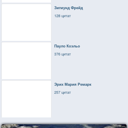
Зигмунд Фрейд
128 цитат
Пауло Коэльо
376 цитат
Эрих Мария Ремарк
257 цитат