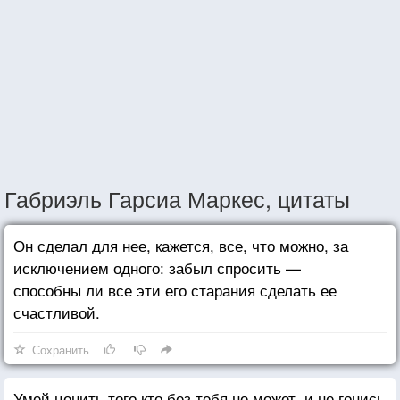
Габриэль Гарсиа Маркес, цитаты
Он сделал для нее, кажется, все, что можно, за
исключением одного: забыл спросить —
способны ли все эти его старания сделать ее
счастливой.
Сохранить
Умей ценить того кто без тебя не может, и не гонись