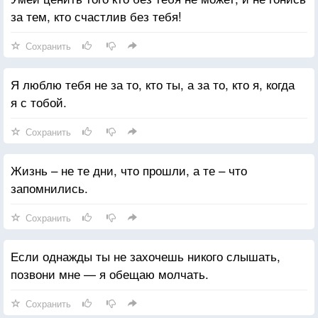
за тем, кто счастлив без тебя!
Сохранить
Я люблю тебя не за то, кто ты, а за то, кто я, когда
я с тобой.
Сохранить
Жизнь – не те дни, что прошли, а те – что
запомнились.
Сохранить
Если однажды ты не захочешь никого слышать,
позвони мне — я обещаю молчать.
Сохранить