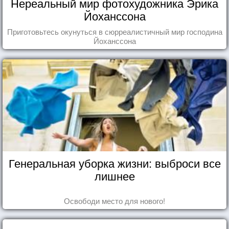
Нереальный мир фотохудожника Эрика
Йоханссона
Приготовьтесь окунуться в сюрреалистичный мир господина
Йоханссона
Генеральная уборка жизни: выброси все
лишнее
Освободи место для нового!