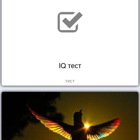
IQ тест
тест