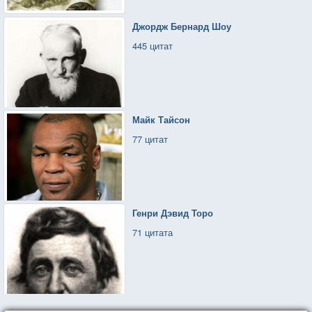
Джордж Бернард Шоу
445 цитат
Майк Тайсон
77 цитат
Генри Дэвид Торо
71 цитата