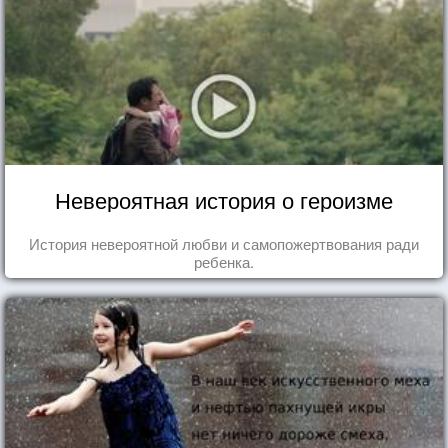
Невероятная история о героизме
История невероятной любви и самопожертвования ради
ребенка.