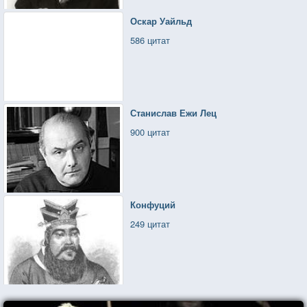
Оскар Уайльд
586 цитат
Станислав Ежи Лец
900 цитат
Конфуций
249 цитат