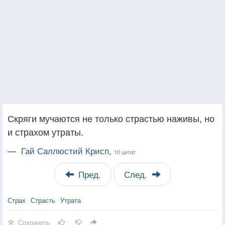
Скряги мучаются не только страстью наживы, но
и страхом утраты.
—
Гай Саллюстий Крисп,
10 цитат
Пред.
След.
Страх
Страсть
Утрата
Сохранить