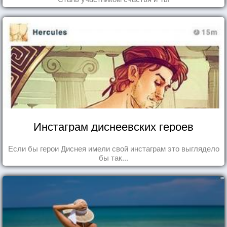
Инстаграм диснеевских героев
Если бы герои Диснея имели свой инстаграм это выглядело
бы так...