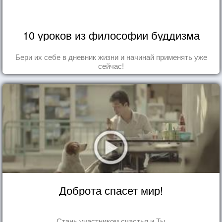
10 уроков из философии буддизма
Бери их себе в дневник жизни и начинай применять уже
сейчас!
Доброта спасет мир!
Стань участником счастья и Ты