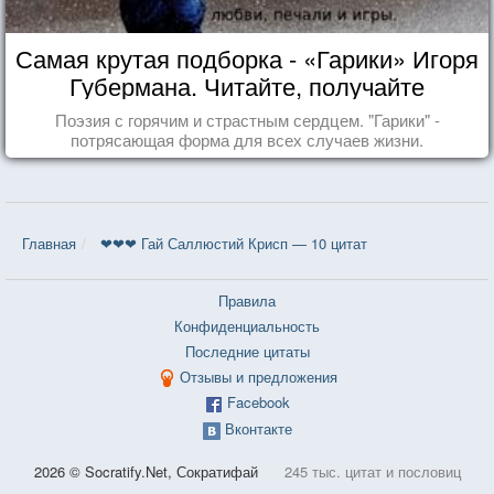
Самая крутая подборка - «Гарики» Игоря
Губермана. Читайте, получайте
удовольствие!
Поэзия с горячим и страстным сердцем. "Гарики" -
потрясающая форма для всех случаев жизни.
Главная
❤❤❤ Гай Саллюстий Крисп — 10 цитат
Правила
Конфиденциальность
Последние цитаты
Отзывы и предложения
Facebook
Вконтакте
2026 © Socratify.Net, Сократифай
245 тыс. цитат и пословиц