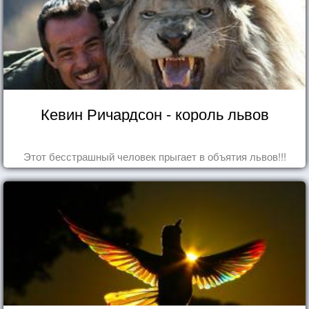
Кевин Ричардсон - король львов
Этот бесстрашный человек прыгает в объятия львов!!!