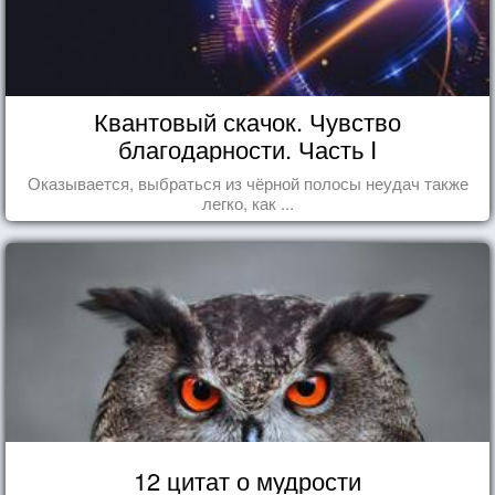
Квантовый скачок. Чувство
благодарности. Часть I
Оказывается, выбраться из чёрной полосы неудач также
легко, как ...
12 цитат о мудрости