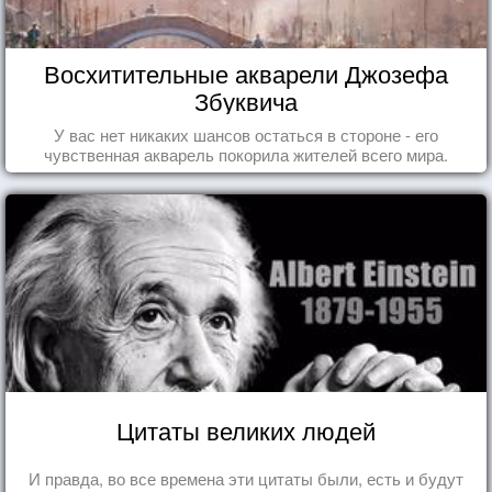
Восхитительные акварели Джозефа
Збуквича
У вас нет никаких шансов остаться в стороне - его
чувственная акварель покорила жителей всего мира.
Цитаты великих людей
И правда, во все времена эти цитаты были, есть и будут