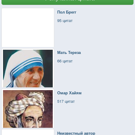
Пол Брегг
95 цитат
Мать Тереза
66 цитат
Омар Хайям
517 цитат
Неизвестный автор