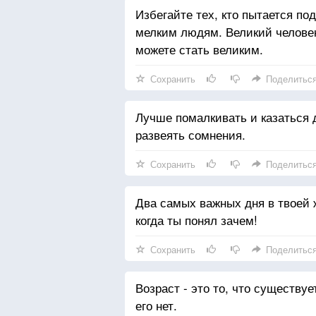
Избегайте тех, кто пытается по
мелким людям. Великий человек,
можете стать великим.
Сохранить
Поделитьс
Лучше помалкивать и казаться д
развеять сомнения.
Сохранить
Поделитьс
Два самых важных дня в твоей ж
когда ты понял зачем!
Сохранить
Поделитьс
Возраст - это то, что существу
его нет.