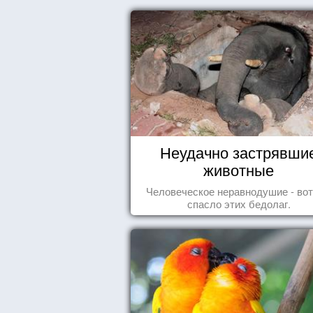
Неудачно застрявши
животные
Человеческое неравнодушие - вот
спасло этих бедолаг.