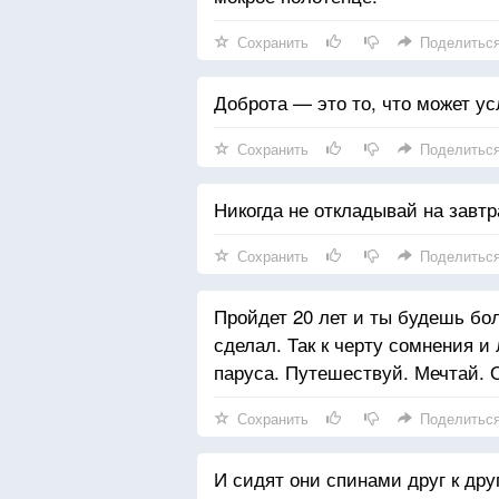
Сохранить
Поделитьс
Доброта — это то, что может у
Сохранить
Поделитьс
Никогда не откладывай на завтр
Сохранить
Поделитьс
Пройдет 20 лет и ты будешь бол
сделал. Так к черту сомнения и 
паруса. Путешествуй. Мечтай. 
Сохранить
Поделитьс
И сидят они спинами друг к дру