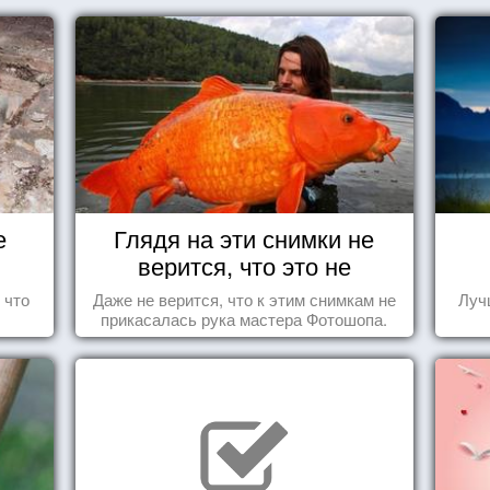
е
Глядя на эти снимки не
верится, что это не
Фотошоп!
 что
Даже не верится, что к этим снимкам не
Луч
прикасалась рука мастера Фотошопа.