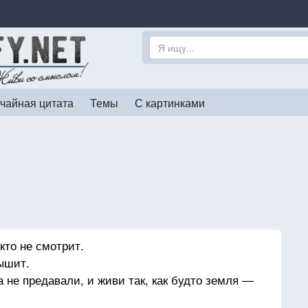
чайная цитата
Темы
С картинками
икто не смотрит.
лышит.
а не предавали, и живи так, как будто земля —