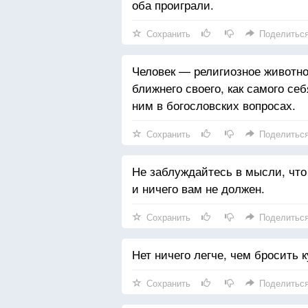
оба проиграли.
Сохранить
Поделитьс
Человек — религиозное животно
ближнего своего, как самого себ
ним в богословских вопросах.
Сохранить
Поделитьс
Не заблуждайтесь в мысли, что
и ничего вам не должен.
Сохранить
Поделитьс
Нет ничего легче, чем бросить 
Сохранить
Поделитьс