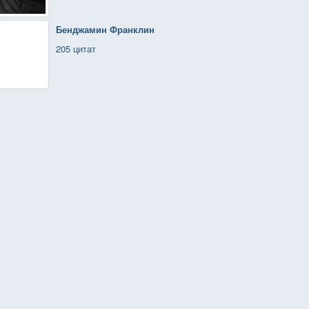
Бенджамин Франклин
205 цитат