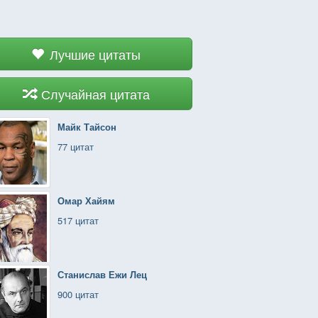
Лучшие цитаты
Случайная цитата
Майк Тайсон
77 цитат
Омар Хайям
517 цитат
Станислав Ежи Лец
900 цитат