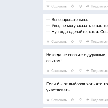
Сохранить
Поделитьс
— Вы очаровательны.
— Увы, не могу сказать о вас то
— Ну тогда сделайте, как я. Сов
Сохранить
Поделитьс
Никогда не спорьте с дураками,
опытом!
Сохранить
Поделитьс
Если бы от выборов хоть что-то
участвовать.
Сохранить
Поделитьс