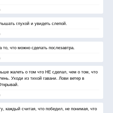
я
слышать глухой и увидеть слепой.
я
а то, что можно сделать послезавтра.
я
ьше жалеть о том что НЕ сделал, чем о том, что
лень. Уходи из тихой гавани. Лови ветер в
Открывай.
я
гу, каждый считая, что победил, не понимая, что