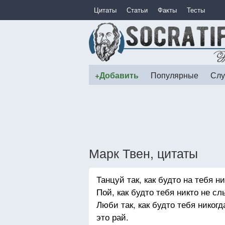
Цитаты
Статьи
Факты
Тесты
+Добавить
Популярные
Слу
Марк Твен, цитаты
Танцуй так, как будто на тебя н
Пой, как будто тебя никто не с
Люби так, как будто тебя никогд
это рай.