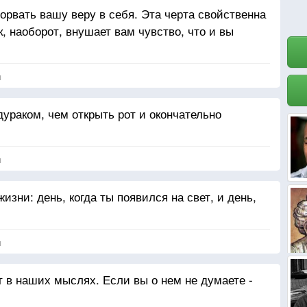
дорвать вашу веру в себя. Эта черта свойственна
 наоборот, внушает вам чувство, что и вы
я
ураком, чем открыть рот и окончательно
я
изни: день, когда ты появился на свет, и день,
я
ет в наших мыслях. Если вы о нем не думаете -