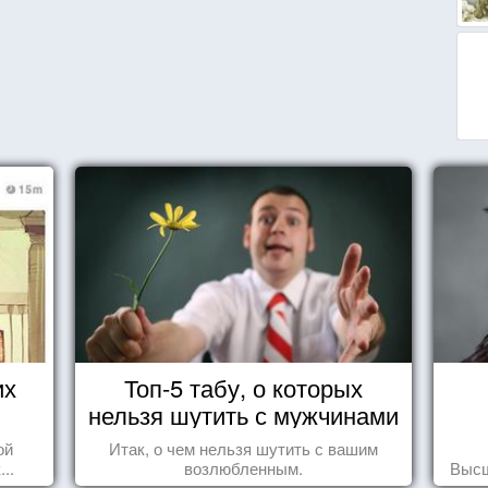
их
Топ-5 табу, о которых
нельзя шутить с мужчинами
ой
Итак, о чем нельзя шутить с вашим
..
возлюбленным.
Высш