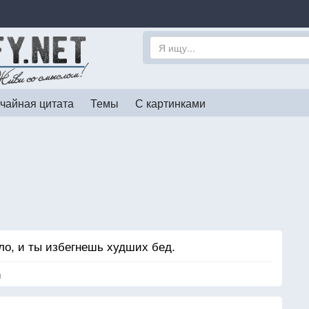
чайная цитата
Темы
С картинками
о, и ты избегнешь худших бед.
я