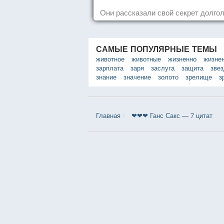
Они рассказали свой секрет долгол
САМЫЕ ПОПУЛЯРНЫЕ ТЕМЫ
животное
животные
жизненно
жизне
зарплата
заря
заслуга
защита
зве
знание
значение
золото
зрелище
з
Главная
❤❤❤ Ганс Сакс — 7 цитат