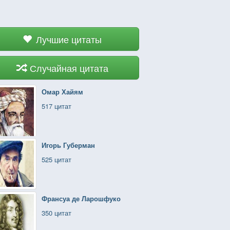
Лучшие цитаты
Случайная цитата
Омар Хайям
517 цитат
Игорь Губерман
525 цитат
Франсуа де Ларошфуко
350 цитат