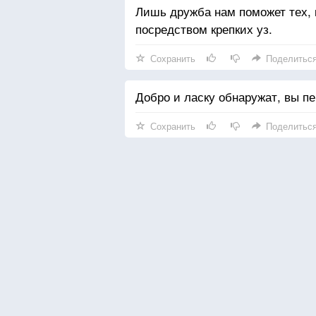
Лишь дружба нам поможет тех, к
посредством крепких уз.
Сохранить
Поделитьс
Добро и ласку обнаружат, вы п
Сохранить
Поделитьс