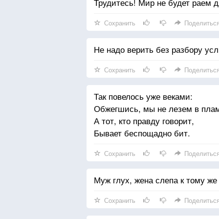
Трудитесь! Мир не будет раем д
Сохранить
Поделитьс
Не надо верить без разбору ус
Сохранить
Поделитьс
Так повелось уже веками:
Обжегшись, мы не лезем в пла
А тот, кто правду говорит,
Бывает беспощадно бит.
Сохранить
Поделитьс
Муж глух, жена слепа к тому же
Сохранить
Поделитьс