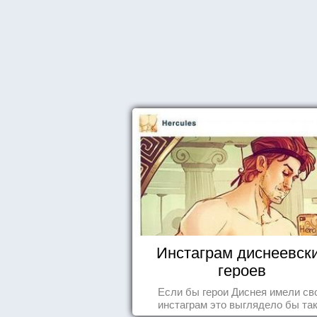
Инстаграм диснеевск
героев
Если бы герои Диснея имели св
инстаграм это выглядело бы так.