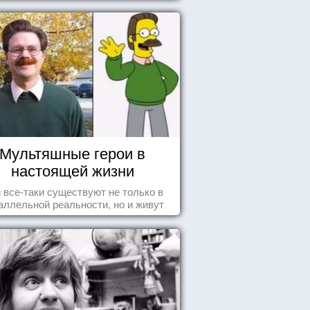
Мультяшные герои в
настоящей жизни
 все-таки существуют не только в
аллельной реальности, но и живут
среди нас с вами.