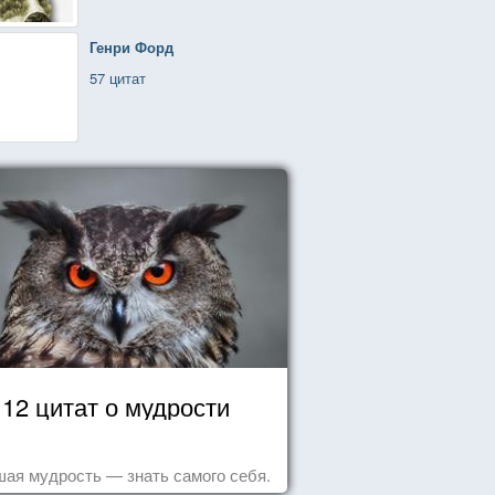
Генри Форд
57 цитат
12 цитат о мудрости
ая мудрость — знать самого себя.