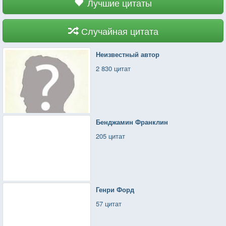
Лучшие цитаты
Случайная цитата
Неизвестный автор
2 830 цитат
Бенджамин Франклин
205 цитат
Генри Форд
57 цитат