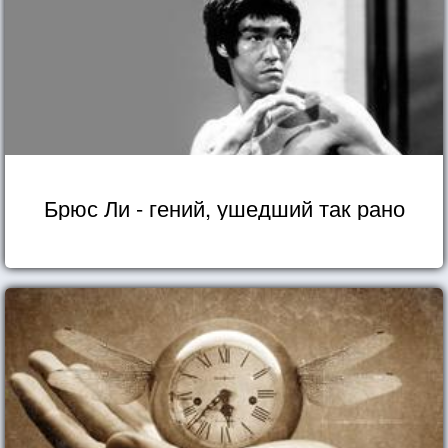
Брюс Ли - гений, ушедший так рано