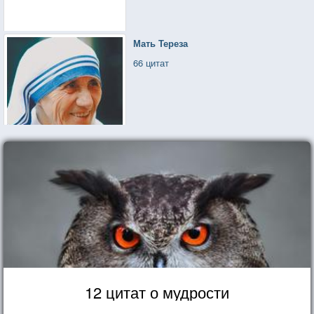
Мать Тереза
66 цитат
12 цитат о мудрости