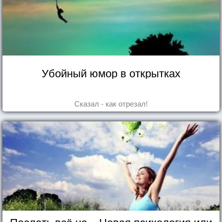
Убойный юмор в открытках
Сказал - как отрезал!
Послать всё на... Новая психология или