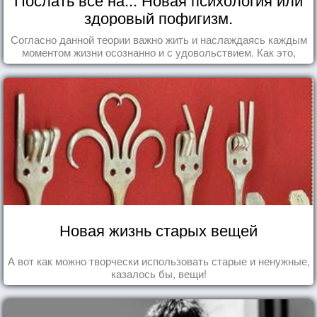
здоровый пофигизм.
Согласно данной теории важно жить и наслаждаясь каждым
моментом жизни осознанно и с удовольствием. Как это,
попробуем разобраться на реальных примерах.
Новая жизнь старых вещей
А вот как можно творчески использовать старые и ненужные,
казалось бы, вещи!