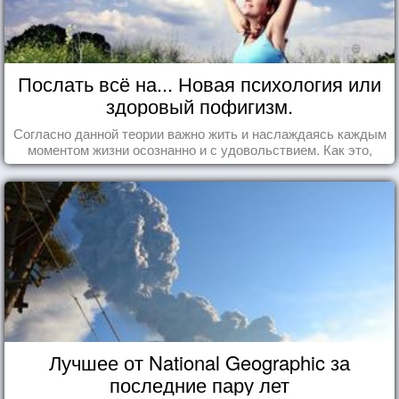
Послать всё на... Новая психология или
здоровый пофигизм.
Согласно данной теории важно жить и наслаждаясь каждым
моментом жизни осознанно и с удовольствием. Как это,
попробуем разобраться на реальных примерах.
Лучшее от National Geographic за
последние пару лет