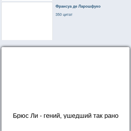
Франсуа де Ларошфуко
350 цитат
Брюс Ли - гений, ушедший так рано