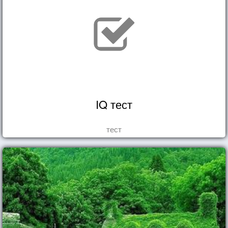
IQ тест
тест