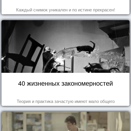
Каждый снимок уникален и по истине прекрасен!
40 жизненных закономерностей
Теория и практика зачастую имеют мало общего