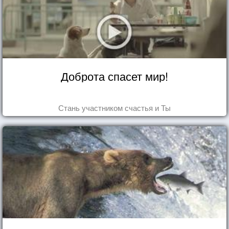
Доброта спасет мир!
Стань участником счастья и Ты