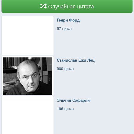
Случайная цитата
Генри Форд
57 цитат
Станислав Ежи Лец
900 цитат
Эльчин Сафарли
196 цитат