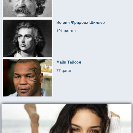
Иоганн Фридрих Шиллер
101 цитата
Майк Тайсон
77 цитат