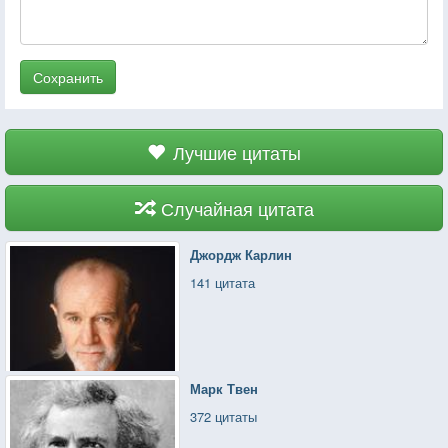
Сохранить
Лучшие цитаты
Случайная цитата
Джордж Карлин
141 цитата
Марк Твен
372 цитаты