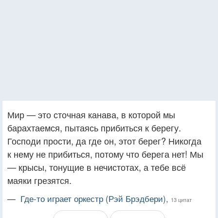
Мир — это сточная канава, в которой мы
барахтаемся, пытаясь прибиться к берегу.
Господи прости, да где он, этот берег? Никогда
к нему не прибиться, потому что берега нет! Мы
— крысы, тонущие в нечистотах, а тебе всё
маяки грезятся.
—
Где-то играет оркестр (Рэй Брэдбери),
13 цитат