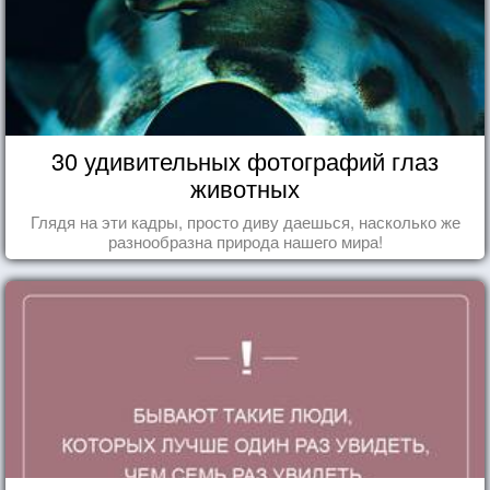
30 удивительных фотографий глаз
животных
Глядя на эти кадры, просто диву даешься, насколько же
разнообразна природа нашего мира!