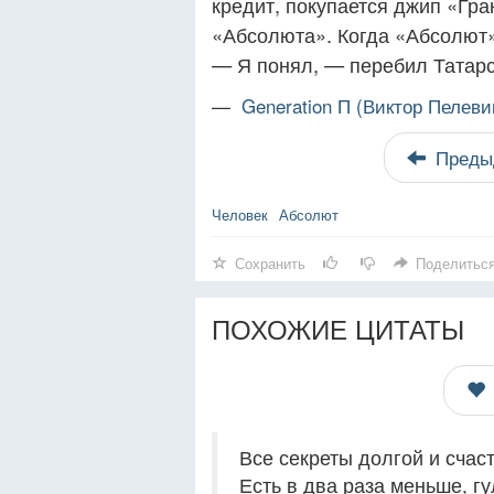
кредит, покупается джип «Гр
«Абсолюта». Когда «Абсолют
— Я понял, — перебил Татарс
—
Generation П (Виктор Пелеви
Преды
Человек
Абсолют
Сохранить
Поделитьс
ПОХОЖИЕ ЦИТАТЫ
Все секреты долгой и счас
Есть в два раза меньше, гу