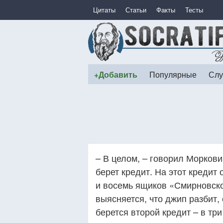
Цитаты
Статьи
Факты
Тесты
+Добавить
Популярные
Слу
– В целом, – говорил Моркови
берет кредит. На этот кредит
и восемь ящиков «Смирновско
выясняется, что джип разбит,
берется второй кредит – в тр