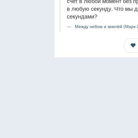
счет в любой момент без п
в любую секунду. Что мы 
секундами?
Между небом и землёй (Марк Л