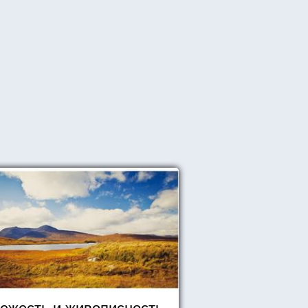
ежесть и живописность