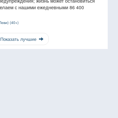
редупреждения; жизнь может остановиться
делаем с нашими ежедневными 86 400
еви) (40+)
Показать лучшие