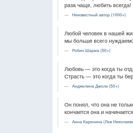
раза чаще, любить всегда!
Неизвестный автор (1000+)
Любой человек в нашей жиз
мы больше всего нуждаемся
Робин Шарма (50+)
Любовь — это когда ты отд
Страсть — это когда ты бер
Анджелина Джоли (50+)
Он понял, что она не только
кончается она и начинается
Анна Каренина (Лев Николаеви