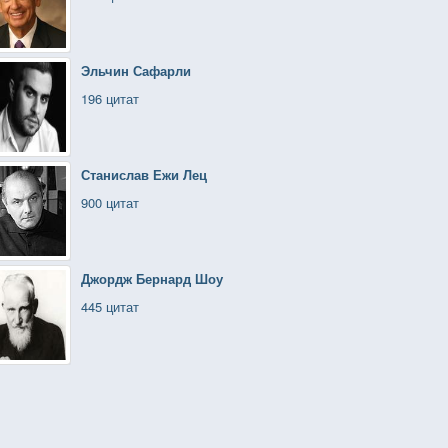
Эльчин Сафарли
196 цитат
Станислав Ежи Лец
900 цитат
Джордж Бернард Шоу
445 цитат