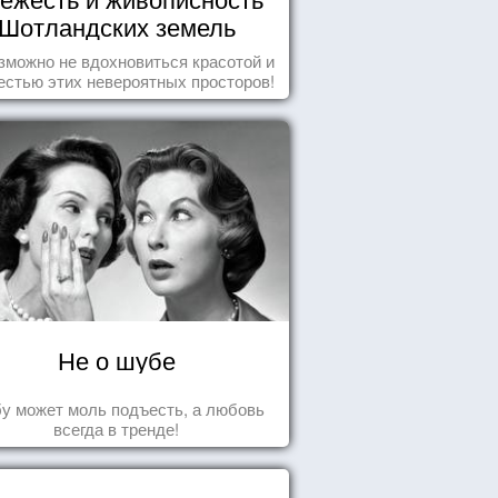
Шотландских земель
зможно не вдохновиться красотой и
естью этих невероятных просторов!
Не о шубе
у может моль подъесть, а любовь
всегда в тренде!