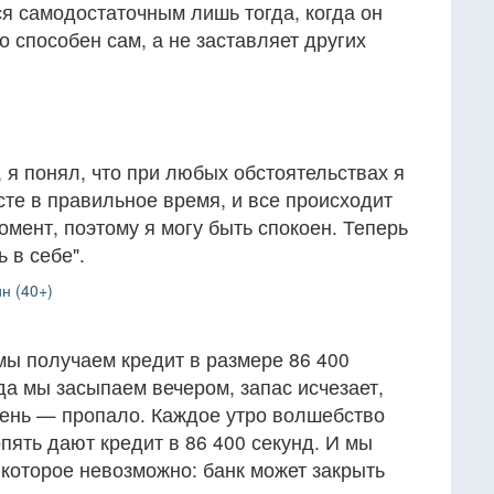
ся самодостаточным лишь тогда, когда он
то способен сам, а не заставляет других
, я понял, что при любых обстоятельствах я
те в правильное время, и все происходит
мент, поэтому я могу быть спокоен. Теперь
 в себе".
н (40+)
мы получаем кредит в размере 86 400
гда мы засыпаем вечером, запас исчезает,
день — пропало. Каждое утро волшебство
опять дают кредит в 86 400 секунд. И мы
 которое невозможно: банк может закрыть