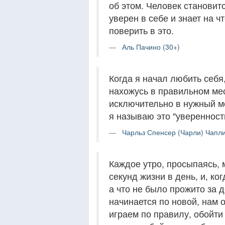
об этом. Человек становит
уверен в себе и знает на ч
поверить в это.
Аль Пачино (30+)
Когда я начал любить себя
нахожусь в правильном мес
исключительно в нужный мо
я называю это "уверенность
Чарльз Спенсер (Чарли) Чапли
Каждое утро, просыпаясь, 
секунд жизни в день, и, ко
а что не было прожито за 
начинается по новой, нам 
играем по правилу, обойти