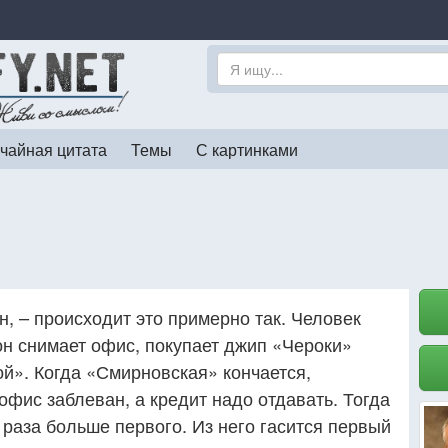
чайная цитата
Темы
С картинками
н, – происходит это примерно так. Человек
 он снимает офис, покупает джип «Чероки»
й». Когда «Смирновская» кончается,
 офис заблеван, а кредит надо отдавать. Тогда
и раза больше первого. Из него гасится первый