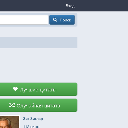
Вход
Поиск
Лучшие цитаты
Случайная цитата
Зиг Зиглар
112 цитат