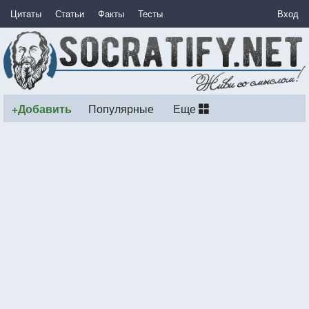
Цитаты
Статьи
Факты
Тесты
Вход
+Добавить
Популярные
Еще