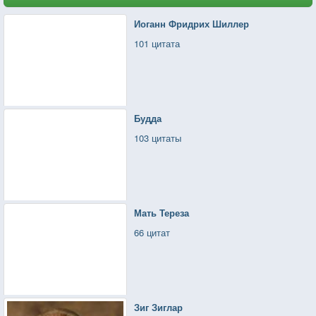
Иоганн Фридрих Шиллер
101 цитата
Будда
103 цитаты
Мать Тереза
66 цитат
Зиг Зиглар