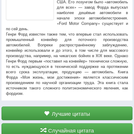
США. Его лозунгом было «автомобиль
для всех» — завод Форда выпускал
наиболее дешёвые автомобили в
начале эпохи автомобилестроения.
«Ford Motor Company» существует и
по сей день.
Генри Форд известен также тем, что впервые стал использовать
промышленный конвейер для поточного производства
автомобилей. Вопреки распространённому заблуждению,
конвейер использовали и до этого, в том числе для массового
производства, например, на чикагских бойнях в XIX веке. Однако
Генри Форд первым «поставил на конвейер» технически сложную,
то есть нуждающуюся в технической поддержке на протяжении
всего срока эксплуатации, продукцию — автомобиль. Книга
Форда «Моя жизнь, мои достижения» является классическим
произведением по научной организации труда. Эта книга стала
источником такого сложного политэкономического явления, как
фордизм.
Лучшие цитаты
Случайная цитата