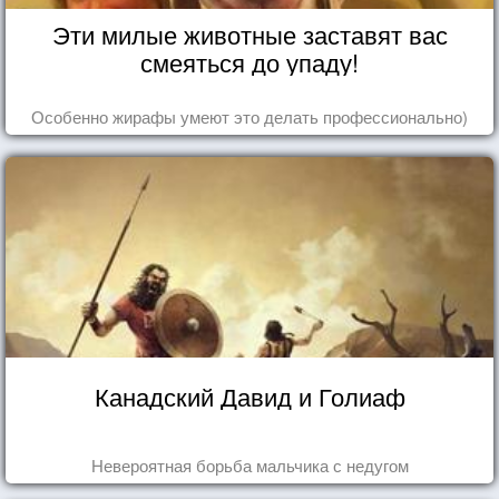
Эти милые животные заставят вас
смеяться до упаду!
Особенно жирафы умеют это делать профессионально)
Канадский Давид и Голиаф
Невероятная борьба мальчика с недугом