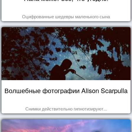
Оцифрованные шедевры маленького сына
Волшебные фотографии Alison Scarpulla
Снимки действительно гипнотизируют...