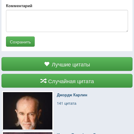
Комментарий
Сохранить
Лучшие цитаты
Случайная цитата
Джордж Карлин
141 цитата