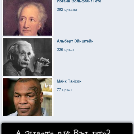
Иоганн Вольфганг Гете
392 цитаты
Альберт Эйнштейн
226 цитат
Майк Тайсон
77 цитат