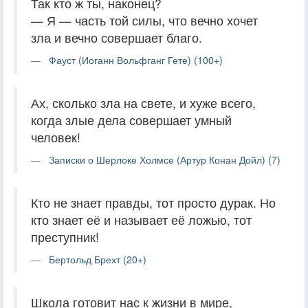
Так кто ж ты, наконец?
— Я — часть той силы, что вечно хочет
зла и вечно совершает благо.
Фауст (Иоганн Вольфганг Гете) (100+)
Ах, сколько зла на свете, и хуже всего,
когда злые дела совершает умный
человек!
Записки о Шерлоке Холмсе (Артур Конан Дойл) (7)
Кто не знает правды, тот просто дурак. Но
кто знает её и называет её ложью, тот
преступник!
Бертольд Брехт (20+)
Школа готовит нас к жизни в мире,