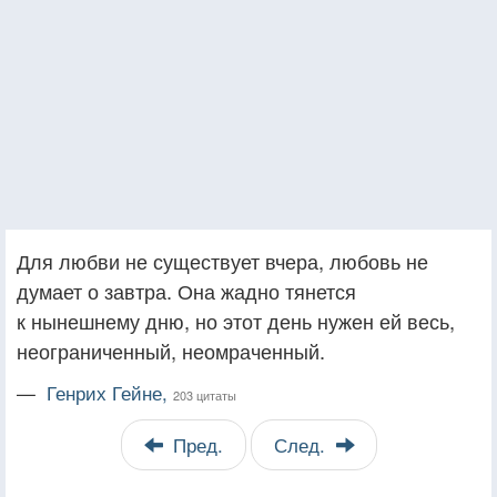
Для любви не существует вчера, любовь не
думает о завтра. Она жадно тянется
к нынешнему дню, но этот день нужен ей весь,
неограниченный, неомраченный.
—
Генрих Гейне,
203 цитаты
Пред.
След.