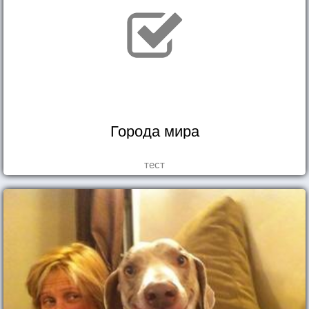
Города мира
тест