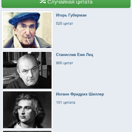
Случайная цитата
Игорь Губерман
525 цитат
Станислав Ежи Лец
900 цитат
Иоганн Фридрих Шиллер
101 цитата