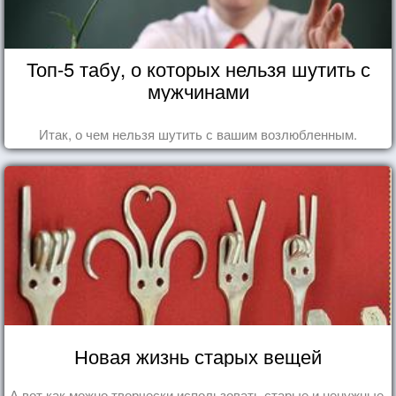
Топ-5 табу, о которых нельзя шутить с
мужчинами
Итак, о чем нельзя шутить с вашим возлюбленным.
Новая жизнь старых вещей
А вот как можно творчески использовать старые и ненужные,