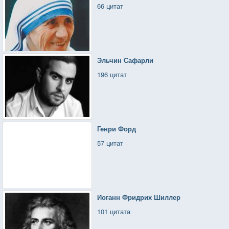
66 цитат
Эльчин Сафарли
196 цитат
Генри Форд
57 цитат
Иоганн Фридрих Шиллер
101 цитата