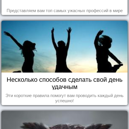
Представляем вам топ самых ужасных профессий в мире
Несколько способов сделать свой день
удачным
Эти короткие правила помогут вам проводить каждый день
успешно!