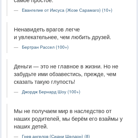
Евангелие от Иисуса (Жозе Сарамаго) (10+)
Ненавидеть врагов легче
и увлекательнее, чем любить друзей.
Бертран Рассел (100+)
Деньги — это не главное в жизни. Но не
забудьте ими обзавестись, прежде, чем
сказать такую глупость!
Джордж Бернард Шоу (100+)
Мы не получаем мир в наследство от
наших родителей, мы берём его взаймы у
наших детей.
Гнев ангелов (Сидни Шелдон) (8)