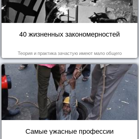
40 жизненных закономерностей
Теория и практика зачастую имеют мало общего
Самые ужасные профессии