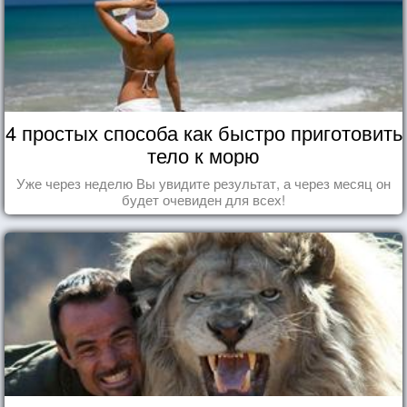
4 простых способа как быстро приготовить
тело к морю
Уже через неделю Вы увидите результат, а через месяц он
будет очевиден для всех!