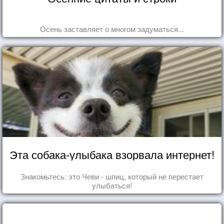
Осень заставляет о многом задуматься...
Эта собака-улыбака взорвала интернет!
Знакомьтесь: это Чеви - шпиц, который не перестает
улыбаться!