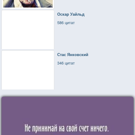
Оскар Уайльд
586 цитат
Стас Янковский
346 цитат