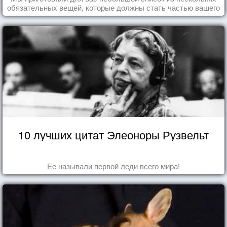
обязательных вещей, которые должны стать частью вашего
дня.
10 лучших цитат Элеоноры Рузвельт
Ее называли первой леди всего мира!