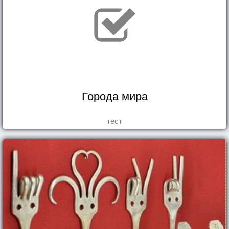
Города мира
тест