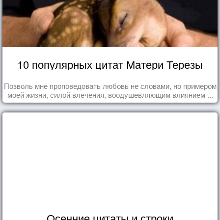
10 популярных цитат Матери Терезы
Позволь мне проповедовать любовь не словами, но примером
моей жизни, силой влечения, воодушевляющим влиянием ...
Осенние цитаты и строки