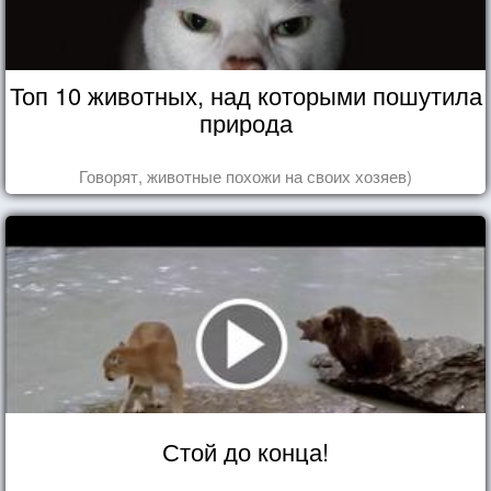
Топ 10 животных, над которыми пошутила
природа
Говорят, животные похожи на своих хозяев)
Стой до конца!