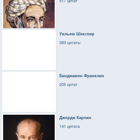
517 цитат
Уильям Шекспир
383 цитаты
Бенджамин Франклин
205 цитат
Джордж Карлин
141 цитата