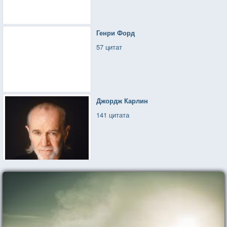
Генри Форд
57 цитат
Джордж Карлин
141 цитата