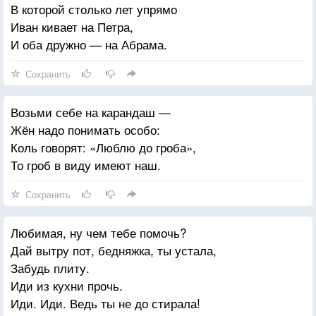
В которой столько лет упрямо
Иван кивает на Петра,
И оба дружно — на Абрама.
Сохранить
Возьми себе на карандаш —
Жён надо понимать особо:
Коль говорят: «Люблю до гроба»,
То гроб в виду имеют наш.
Сохранить
Любимая, ну чем тебе помочь?
Дай вытру пот, бедняжка, ты устала,
Забудь плиту.
Иди из кухни прочь.
Иди. Иди. Ведь ты не до стирала!