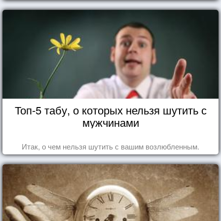
Топ-5 табу, о которых нельзя шутить с
мужчинами
Итак, о чем нельзя шутить с вашим возлюбленным.