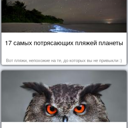
17 самых потрясающих пляжей планеты
Вот пляжи, непохожие на те, до которых вы не привыкли :)