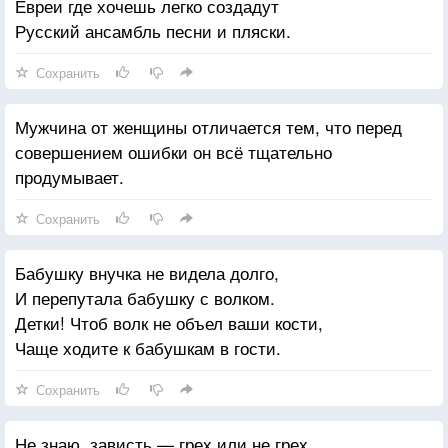
Евреи где хочешь легко создадут
Русский ансамбль песни и пляски.
Сохранить
Мужчина от женщины отличается тем, что перед
совершением ошибки он всё тщательно
продумывает.
Сохранить
Бабушку внучка не видела долго,
И перепутала бабушку с волком.
Детки! Чтоб волк не объел ваши кости,
Чаще ходите к бабушкам в гости.
Сохранить
Не знаю, зависть — грех или не грех,