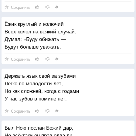
Сохранить
Ёжик круглый и колючий
Всех колол на всякий случай.
Думал: «Буду обижать —
Будут больше уважать.
Сохранить
Держать язык свой за зубами
Легко по молодости лет,
Но как сложней, когда с годами
У нас зубов в помине нет.
Сохранить
Был Ною послан Божий дар,
Но всё-таки он прав едва ли,