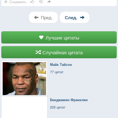
Сохранить
Пред.
След.
Лучшие цитаты
Случайная цитата
Майк Тайсон
77 цитат
Бенджамин Франклин
205 цитат