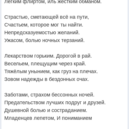
Лёгким флиртом, иль жёстким обманом.
Страстью, сметающей всё на пути,
Счастьем, которое мог ты найти.
Непредсказуемостью желаний.
Ужасом, болью ночных терзаний.
Лекарством горьким. Дорогой в рай.
Весельем, плещущим через край.
Тяжёлым унынием, как груз на плечах.
Зовом надежды в бездонных очах.
Заботами, страхом бессонных ночей.
Предательством лучших подруг и друзей.
Душевной болью и состраданием.
Младенцев лепетом, И пониманием