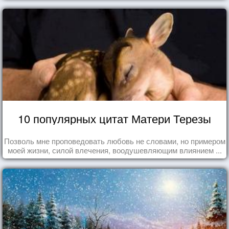
10 популярных цитат Матери Терезы
Позволь мне проповедовать любовь не словами, но примером
моей жизни, силой влечения, воодушевляющим влиянием ...