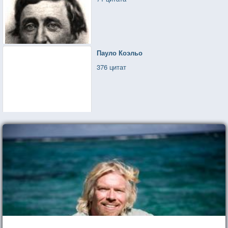
Пауло Коэльо
376 цитат