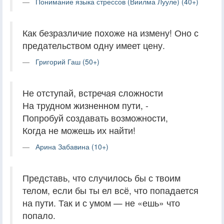
Понимание языка стрессов (Виилма Лууле) (40+)
Как безразличие похоже на измену! Оно с
предательством одну имеет цену.
Григорий Гаш (50+)
Не отступай, встречая сложности
На трудном жизненном пути, -
Попробуй создавать возможности,
Когда не можешь их найти!
Арина Забавина (10+)
Представь, что случилось бы с твоим
телом, если бы ты ел всё, что попадается
на пути. Так и с умом — не «ешь» что
попало.