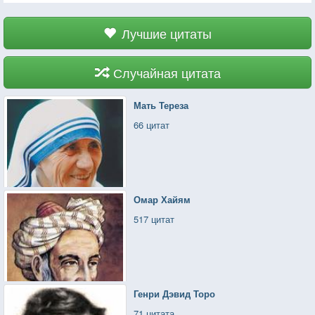
Лучшие цитаты
Случайная цитата
Мать Тереза
66 цитат
Омар Хайям
517 цитат
Генри Дэвид Торо
71 цитата