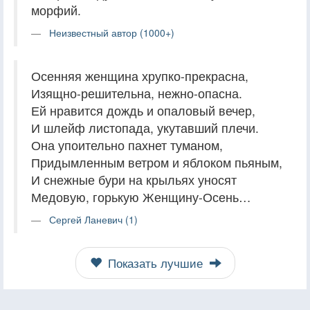
морфий.
Неизвестный автор (1000+)
Осенняя женщина хрупко-прекрасна,
Изящно-решительна, нежно-опасна.
Ей нравится дождь и опаловый вечер,
И шлейф листопада, укутавший плечи.
Она упоительно пахнет туманом,
Придымленным ветром и яблоком пьяным,
И снежные бури на крыльях уносят
Медовую, горькую Женщину-Осень…
Сергей Ланевич (1)
Показать лучшие