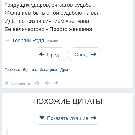
Грядущих ударов, зигзагов судьбы,
Желанием быть с той судьбою на вы.
Идёт по жизни сиянием увенчана
Ее величестово - Просто женщина.
—
Георгий Родд,
5 цитат
Пред.
След.
Счастье
Лучшее
Женщина
Друг
Сохранить
ПОХОЖИЕ ЦИТАТЫ
Показать лучшие