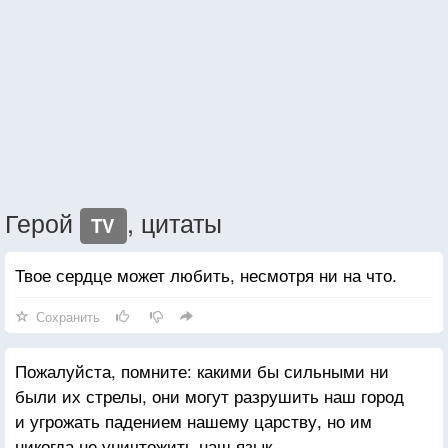
Герой
, цитаты
TV
Твое сердце может любить, несмотря ни на что.
Сохранить
Пожалуйста, помните: какими бы сильными ни
были их стрелы, они могут разрушить наш город
и угрожать падением нашему царству, но им
никогда не уничтожить наш язык.