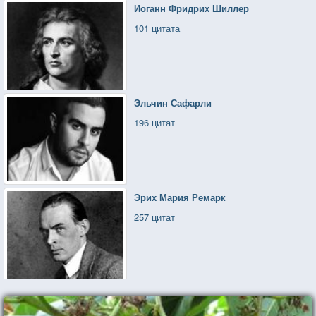
Иоганн Фридрих Шиллер
101 цитата
Эльчин Сафарли
196 цитат
Эрих Мария Ремарк
257 цитат