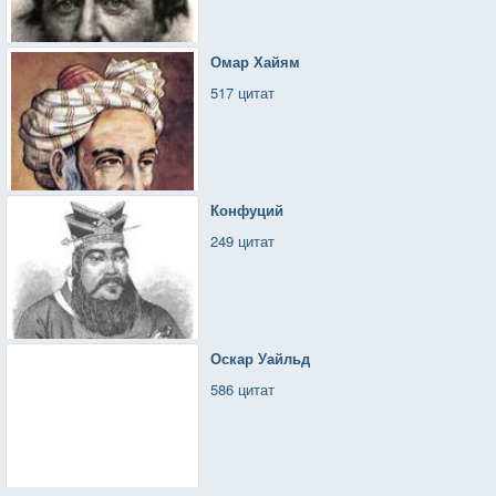
Омар Хайям
517 цитат
Конфуций
249 цитат
Оскар Уайльд
586 цитат