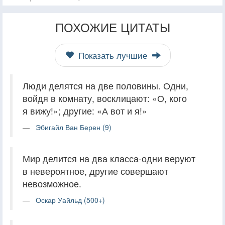
ПОХОЖИЕ ЦИТАТЫ
Показать лучшие
Люди делятся на две половины. Одни,
войдя в комнату, восклицают: «О, кого
я вижу!»; другие: «А вот и я!»
Эбигайл Ван Берен (9)
Мир делится на два класса-одни веруют
в невероятное, другие совершают
невозможное.
Оскар Уайльд (500+)