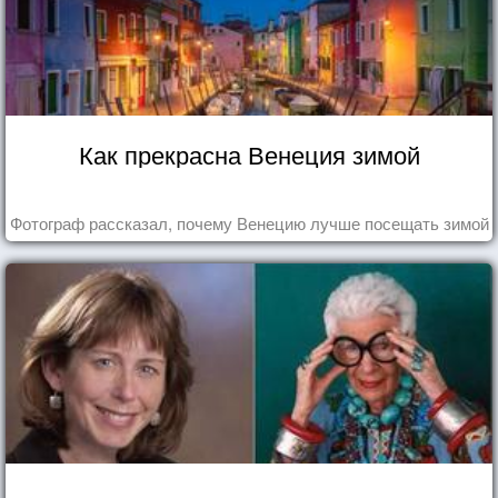
Как прекрасна Венеция зимой
Фотограф рассказал, почему Венецию лучше посещать зимой