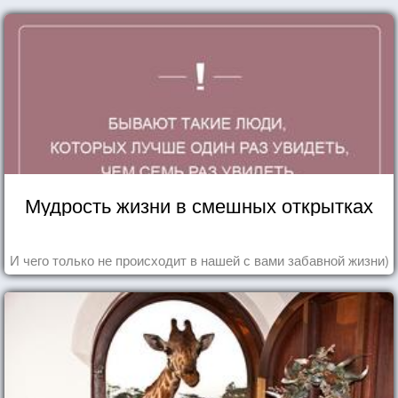
Мудрость жизни в смешных открытках
И чего только не происходит в нашей с вами забавной жизни)