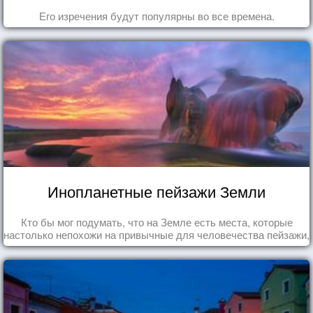
Его изречения будут популярны во все времена.
Инопланетные пейзажи Земли
Кто бы мог подумать, что на Земле есть места, которые
настолько непохожи на привычные для человечества пейзажи,
что кажутся и вовсе инопланетными!