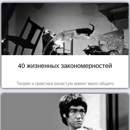
40 жизненных закономерностей
Теория и практика зачастую имеют мало общего