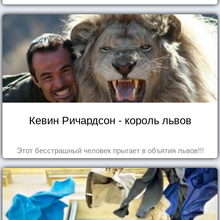
Кевин Ричардсон - король львов
Этот бесстрашный человек прыгает в объятия львов!!!