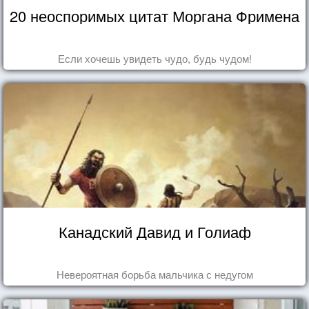
20 неоспоримых цитат Моргана Фримена
Если хочешь увидеть чудо, будь чудом!
Канадский Давид и Голиаф
Невероятная борьба мальчика с недугом