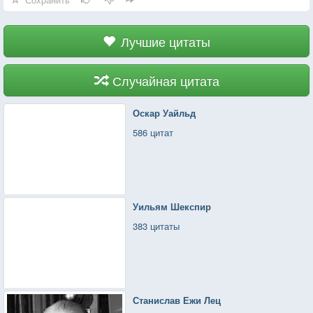
Лучшие цитаты
Случайная цитата
Оскар Уайльд
586 цитат
Уильям Шекспир
383 цитаты
Станислав Ежи Лец