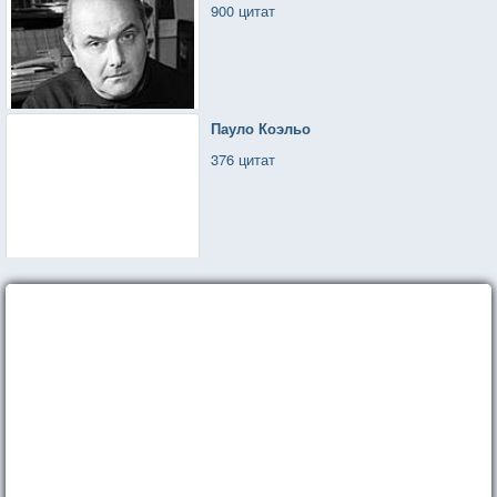
900 цитат
Пауло Коэльо
376 цитат