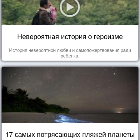
Невероятная история о героизме
История невероятной любви и самопожертвования ради
ребенка.
17 самых потрясающих пляжей планеты