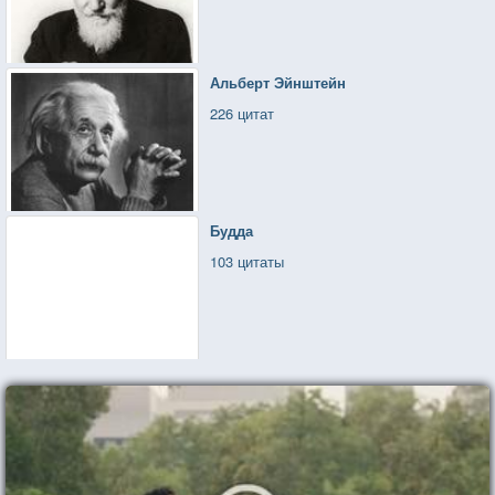
Альберт Эйнштейн
226 цитат
Будда
103 цитаты