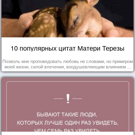
10 популярных цитат Матери Терезы
Позволь мне проповедовать любовь не словами, но примером
моей жизни, силой влечения, воодушевляющим влиянием ...