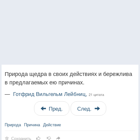
Природа щедра в своих действиях и бережлива
в предлагаемых ею причинах.
—
Готфрид Вильгельм Лейбниц,
21 цитата
Пред.
След.
Природа
Причина
Действие
Сохранить