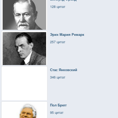
128 цитат
Эрих Мария Ремарк
257 цитат
Стас Янковский
346 цитат
Пол Брегг
95 цитат