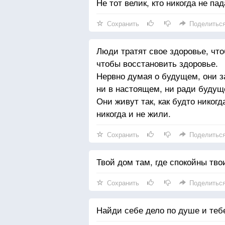
Не тот велик, кто никогда не па
Сохранить
Поделитьс
Люди тратят свое здоровье, что
чтобы восстановить здоровье.
Нервно думая о будущем, они з
ни в настоящем, ни ради будущ
Они живут так, как будто никогд
никогда и не жили.
Сохранить
Поделитьс
Твой дом там, где спокойны тво
Сохранить
Поделитьс
Найди себе дело по душе и тебе