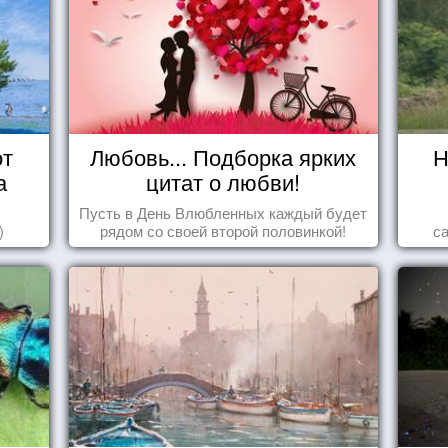
от
Любовь... Подборка ярких
Н
а
цитат о любви!
Пусть в День Влюбленных каждый будет
)
рядом со своей второй половинкой!
с