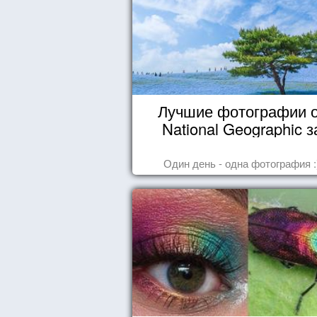
Лучшие фотографии 
National Geographic з
октябрь 2014
Один день - одна фотография :