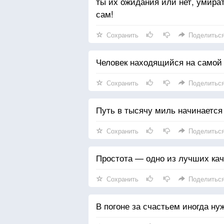
ты их ожидания или нет, умира
сам!
Сохранить
Поделитьс
Человек находящийся на самой в
Сохранить
Поделитьс
Путь в тысячу миль начинается 
Сохранить
Поделитьс
Простота — одно из лучших кач
Сохранить
Поделитьс
В погоне за счастьем иногда ну