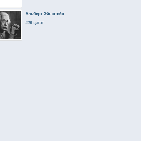
Альберт Эйнштейн
226 цитат