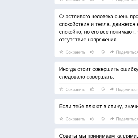
Счастливого человека очень про
спокойствия и тепла, движется 
спокойно, но его все понимают
отсутствие напряжения.
Сохранить
Поделитьс
Иногда стоит совершить ошибку,
следовало совершать.
Сохранить
Поделитьс
Если тебе плюют в спину, знач
Сохранить
Поделитьс
Советы мы принимаем каплями,