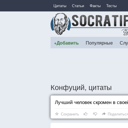
Цитаты
Статьи
Факты
Тесты
+Добавить
Популярные
Слу
Конфуций, цитаты
Лучший человек скромен в свое
Сохранить
Поделитьс