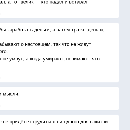
дал, а тот велик — кто падал и вставал!
я
бы заработать деньги, а затем тратят деньги,
абывают о настоящем, так что не живут
его.
а не умрут, а когда умирают, понимают, что
я
и мысли.
я
 не придётся трудиться ни одного дня в жизни.