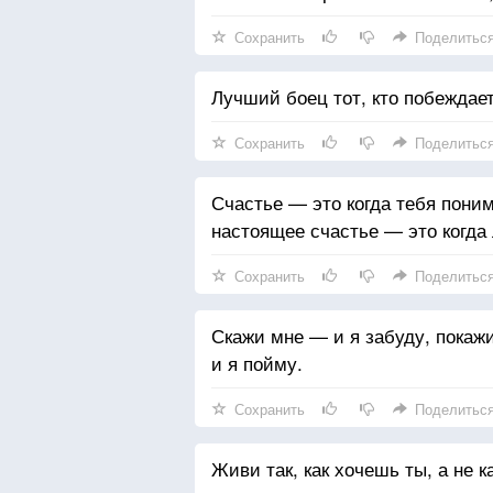
Сохранить
Поделитьс
Лучший боец тот, кто побеждает
Сохранить
Поделитьс
Счастье — это когда тебя пони
настоящее счастье — это когда
Сохранить
Поделитьс
Скажи мне — и я забуду, покаж
и я пойму.
Сохранить
Поделитьс
Живи так, как хочешь ты, а не 