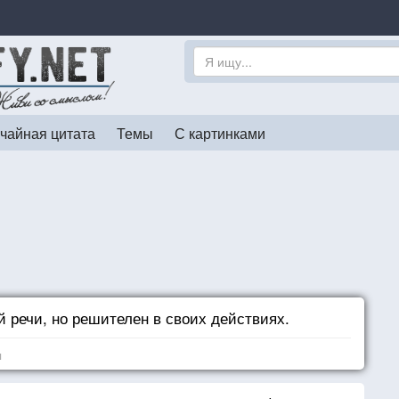
чайная цитата
Темы
С картинками
й речи, но решителен в своих действиях.
я