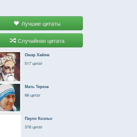
Лучшие цитаты
Случайная цитата
Омар Хайям
517 цитат
Мать Тереза
66 цитат
Пауло Коэльо
376 цитат