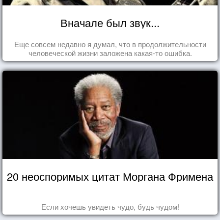
Вначале был звук...
Еще совсем недавно я думал, что в продолжительности
человеческой жизни заложена какая-то ошибка.
20 неоспоримых цитат Моргана Фримена
Если хочешь увидеть чудо, будь чудом!