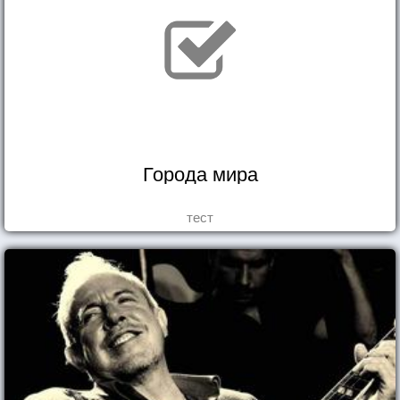
Города мира
тест