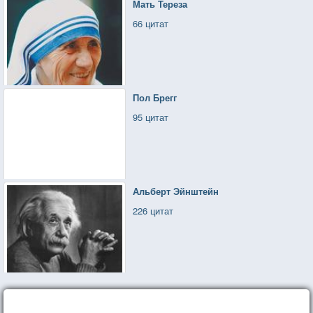
Мать Тереза
66 цитат
Пол Брегг
95 цитат
Альберт Эйнштейн
226 цитат