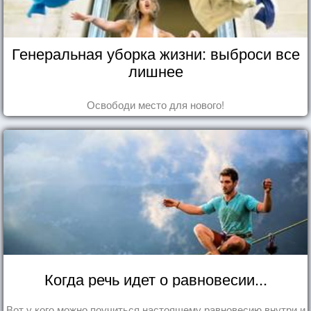
Генеральная уборка жизни: выброси все
лишнее
Освободи место для нового!
Когда речь идет о равновесии...
Вот у кого можно поучиться настоящему равновесию внутри и