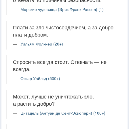
Морские чудовища (Эрик Фрэнк Рассел) (1)
Плати за зло чистосердечием, а за добро
плати добром.
Уильям Фолкнер (20+)
Спросить всегда стоит. Отвечать — не
всегда.
Оскар Уайльд (500+)
Может, лучше не уничтожать зло,
а растить добро?
Цитадель (Антуан де Сент-Экзюпери) (100+)