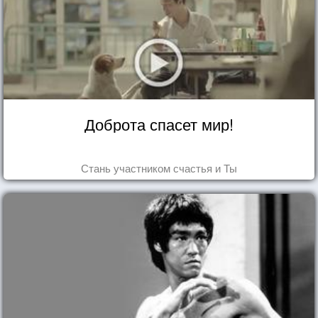
Доброта спасет мир!
Стань участником счастья и Ты