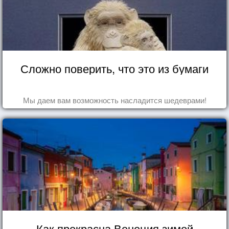
Сложно поверить, что это из бумаги
Мы даем вам возможность насладится шедеврами!
Как прекрасна Венеция зимой