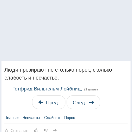
Люди презирают не столько порок, сколько
слабость и несчастье.
—
Готфрид Вильгельм Лейбниц,
21 цитата
Пред.
След.
Человек
Несчастье
Слабость
Порок
Сохранить