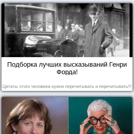
Подборка лучших высказываний Генри
Форда!
Цитаты этого человека нужно перечитывать и перечитывать!!!