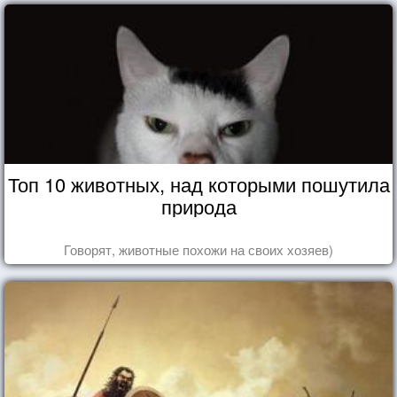
Топ 10 животных, над которыми пошутила
природа
Говорят, животные похожи на своих хозяев)