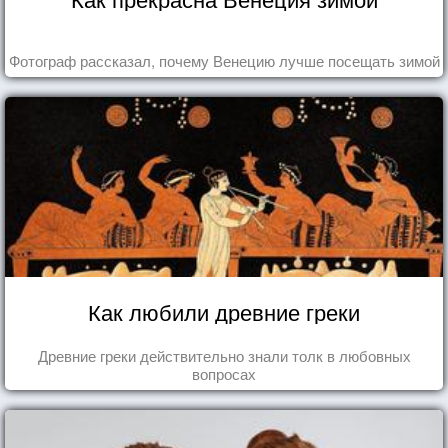
Фотограф рассказал, почему Венецию лучше посещать зимой
Как любили древние греки
Древние греки действительно знали толк в любовных
вопросах