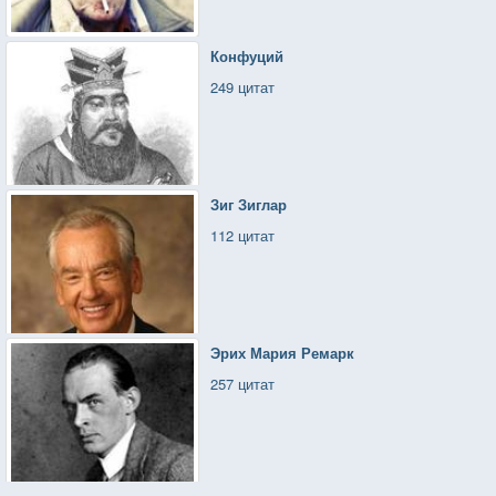
Конфуций
249 цитат
Зиг Зиглар
112 цитат
Эрих Мария Ремарк
257 цитат