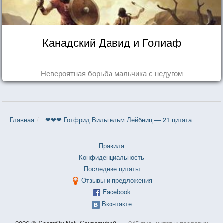
Канадский Давид и Голиаф
Невероятная борьба мальчика с недугом
Главная
❤❤❤ Готфрид Вильгельм Лейбниц — 21 цитата
Правила
Конфиденциальность
Последние цитаты
Отзывы и предложения
Facebook
Вконтакте
2026 © Socratify.Net, Сократифай
245 тыс. цитат и пословиц