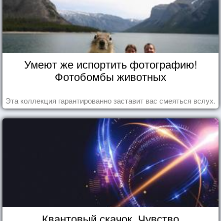
Умеют же испортить фотографию!
Фотобомбы животных
Эта коллекция гарантированно заставит вас смеяться вслух.
Квантовый скачок. Чувство