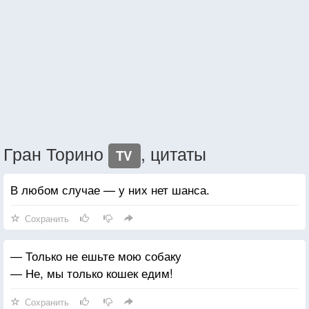
Гран Торино
, цитаты
TV
В любом случае — у них нет шанса.
Сохранить
— Только не ешьте мою собаку
— Не, мы только кошек едим!
Сохранить