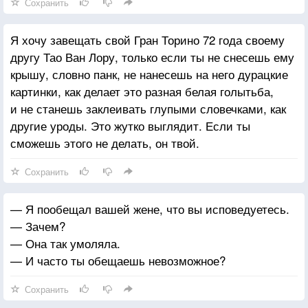
Сохранить
Я хочу завещать свой Гран Торино 72 года своему
другу Тао Ван Лору, только если ты не снесешь ему
крышу, словно панк, не нанесешь на него дурацкие
картинки, как делает это разная белая голытьба,
и не станешь заклеивать глупыми словечками, как
другие уроды. Это жутко выглядит. Если ты
сможешь этого не делать, он твой.
Сохранить
— Я пообещал вашей жене, что вы исповедуетесь.
— Зачем?
— Она так умоляла.
— И часто ты обещаешь невозможное?
Сохранить