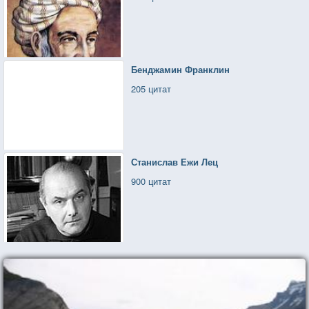
Бенджамин Франклин
205 цитат
Станислав Ежи Лец
900 цитат