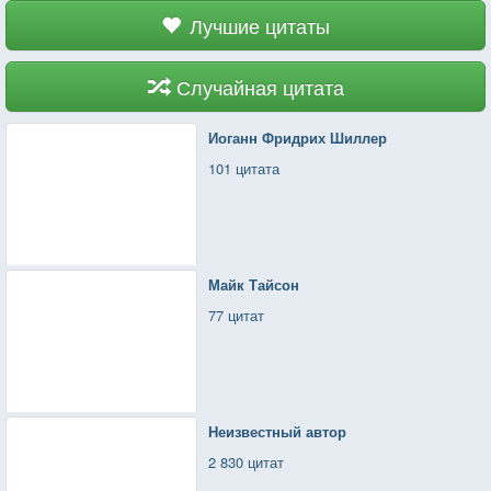
Лучшие цитаты
Случайная цитата
Иоганн Фридрих Шиллер
101 цитата
Майк Тайсон
77 цитат
Неизвестный автор
2 830 цитат