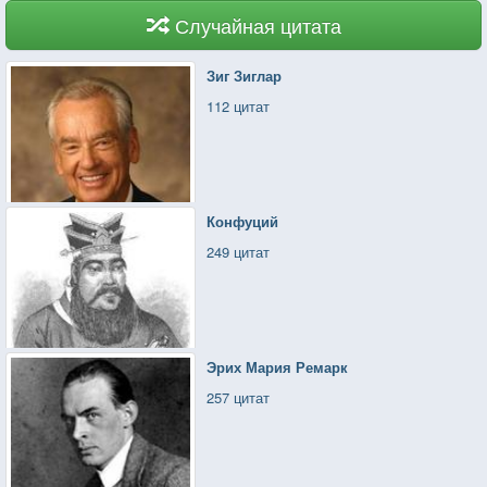
Случайная цитата
Зиг Зиглар
112 цитат
Конфуций
249 цитат
Эрих Мария Ремарк
257 цитат