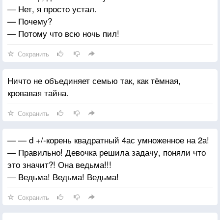
— Нет, я просто устал.
— Почему?
— Потому что всю ночь пил!
Сохранить
Ничто не объединяет семью так, как тёмная,
кровавая тайна.
Сохранить
— — d +/-корень квадратный 4ас умноженное на 2а!
— Правильно! Девочка решила задачу, поняли что
это значит?! Она ведьма!!!
— Ведьма! Ведьма! Ведьма!
Сохранить