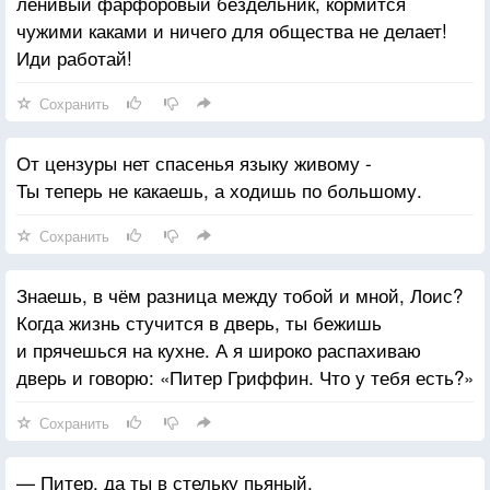
ленивый фарфоровый бездельник, кормится
чужими каками и ничего для общества не делает!
Иди работай!
Сохранить
От цензуры нет спасенья языку живому -
Ты теперь не какаешь, а ходишь по большому.
Сохранить
Знаешь, в чём разница между тобой и мной, Лоис?
Когда жизнь стучится в дверь, ты бежишь
и прячешься на кухне. А я широко распахиваю
дверь и говорю: «Питер Гриффин. Что у тебя есть?»
Сохранить
— Питер, да ты в стельку пьяный.