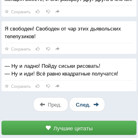
Сохранить
Я свободен! Свободен от чар этих дьявольских
телепузиков!
Сохранить
— Ну и ладно! Пойду сиськи рисовать!
— Ну и иди! Всё равно квадратные получатся!
Сохранить
Пред.
След.
Лучшие цитаты