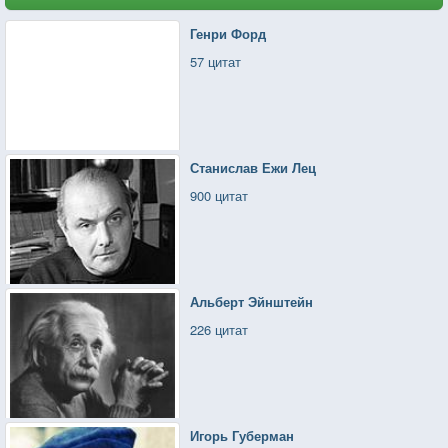
Генри Форд
57 цитат
Станислав Ежи Лец
900 цитат
Альберт Эйнштейн
226 цитат
Игорь Губерман