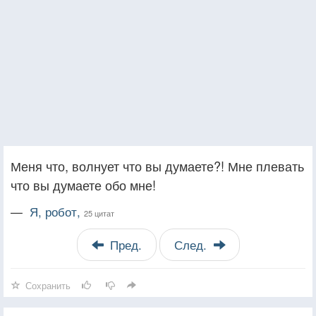
Меня что, волнует что вы думаете?! Мне плевать
что вы думаете обо мне!
—
Я, робот,
25 цитат
Пред.
След.
Сохранить