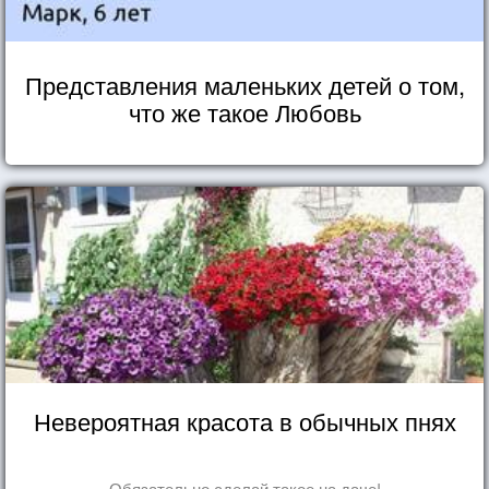
Представления маленьких детей о том,
что же такое Любовь
Невероятная красота в обычных пнях
Обязательно сделай такое на даче!