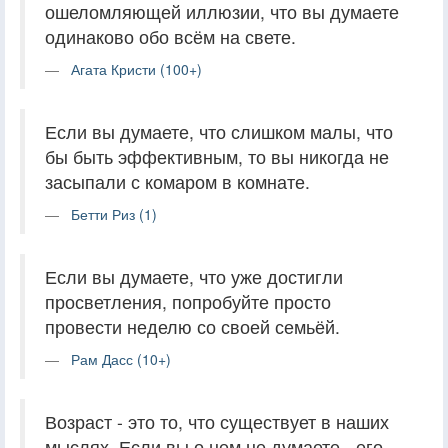
ошеломляющей иллюзии, что вы думаете
одинаково обо всём на свете.
Агата Кристи (100+)
Если вы думаете, что слишком малы, что
бы быть эффективным, то вы никогда не
засыпали с комаром в комнате.
Бетти Риз (1)
Если вы думаете, что уже достигли
просветления, попробуйте просто
провести неделю со своей семьёй.
Рам Дасс (10+)
Возраст - это то, что существует в наших
мыслях. Если вы о нем не думаете - его