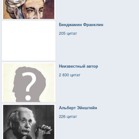
Бенджамин Франклин
205 цитат
Неизвестный автор
2 830 цитат
Альберт Эйнштейн
226 цитат