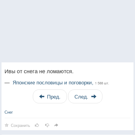
Ивы от снега не ломаются.
—
Японские пословицы и поговорки,
1 588 шт.
Пред.
След.
Снег
Сохранить