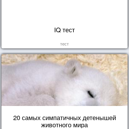
IQ тест
тест
20 самых симпатичных детенышей
животного мира