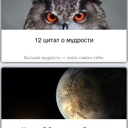
12 цитат о мудрости
Высшая мудрость — знать самого себя.