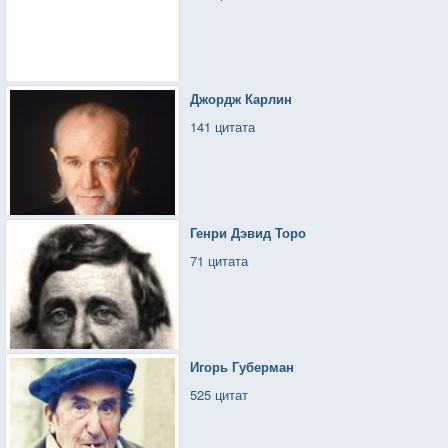
Джордж Карлин
141 цитата
Генри Дэвид Торо
71 цитата
Игорь Губерман
525 цитат