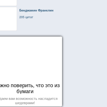
Бенджамин Франклин
205 цитат
жно поверить, что это из
бумаги
даем вам возможность насладится
шедеврами!