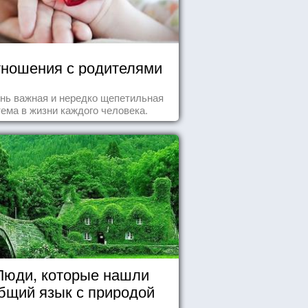
ношения с родителями
нь важная и нередко щепетильная
тема в жизни каждого человека.
Люди, которые нашли
бщий язык с природой