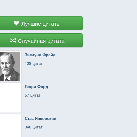
Лучшие цитаты
Случайная цитата
Зигмунд Фрейд
128 цитат
Генри Форд
57 цитат
Стас Янковский
346 цитат