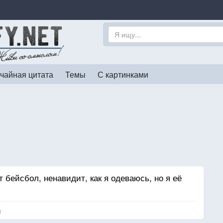
чайная цитата
Темы
С картинками
т бейсбол, ненавидит, как я одеваюсь, но я её
я