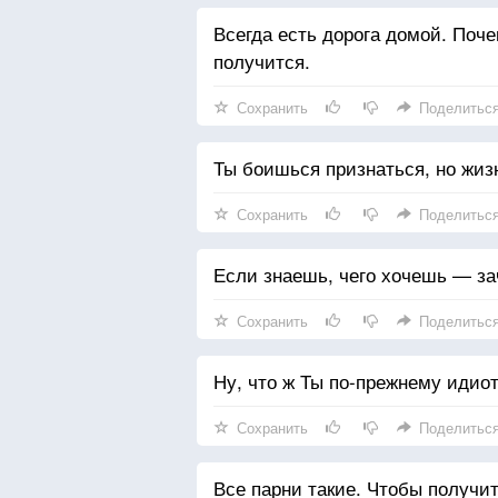
Всегда есть дорога домой. Поче
получится.
Сохранить
Поделитьс
Ты боишься признаться, но жизн
Сохранить
Поделитьс
Если знаешь, чего хочешь — з
Сохранить
Поделитьс
Ну, что ж Ты по-прежнему идиот
Сохранить
Поделитьс
Все парни такие. Чтобы получи