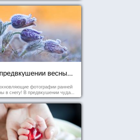
предвкушении весны...
охновляющие фотографии ранней
ны в снегу! В предвкушении чуда...