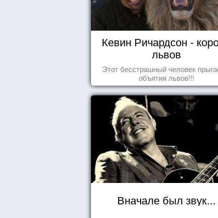
Кевин Ричардсон - кор
львов
Этот бесстрашный человек прыга
объятия львов!!!
Вначале был звук...