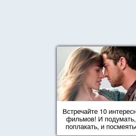
Встречайте 10 интерес
фильмов! И подумать,
поплакать, и посмеять