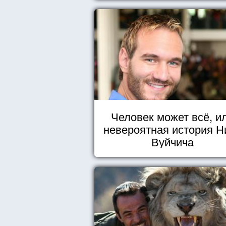
Человек может всё, и
невероятная история Н
Вуйчича