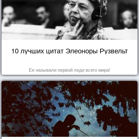
10 лучших цитат Элеоноры Рузвельт
Ее называли первой леди всего мира!