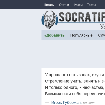
Цитаты
Статьи
Факты
Тесты
+Добавить
Популярные
Слу
У прошлого есть запах, вкус и
Стремление учить, влиять и з
И только одного, к несчастью,
Возможности себя переиначит
—
Игорь Губерман,
525 цитат