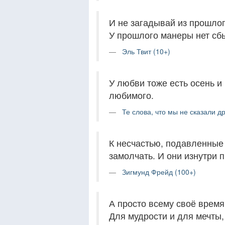
И не загадывай из прошлог
У прошлого манеры нет сб
Эль Твит (10+)
У любви тоже есть осень и 
любимого.
Те слова, что мы не сказали др
К несчастью, подавленные
замолчать. И они изнутри 
Зигмунд Фрейд (100+)
А просто всему своё время
Для мудрости и для мечты,