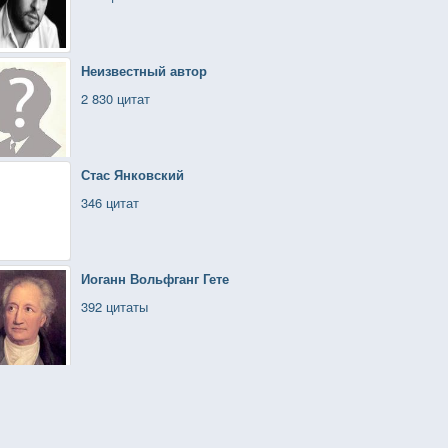
Неизвестный автор
2 830 цитат
Стас Янковский
346 цитат
Иоганн Вольфганг Гете
392 цитаты