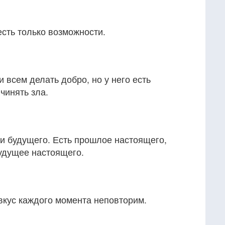
есть только возможности.
 всем делать добро, но у него есть
чинять зла.
и будущего. Есть прошлое настоящего,
удущее настоящего.
вкус каждого момента неповторим.