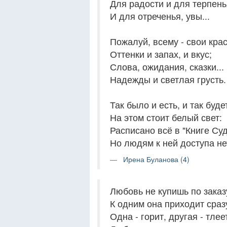
Для радости и для терпень
И для отреченья, увы...
Пожалуй, всему - свои крас
Оттенки и запах, и вкус;
Слова, ожидания, сказки...
Надежды и светлая грусть.
Так было и есть, и так будет
На этом стоит белый свет:
Расписано всё в "Книге Суд
Но людям к ней доступа не
Ирена Буланова (4)
Любовь не купишь по заказ
К одним она приходит сразу
Одна - горит, другая - тлее