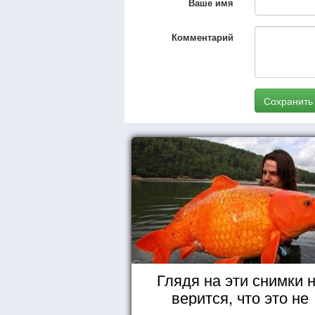
Ваше имя
Комментарий
Сохранить
Глядя на эти снимки 
верится, что это не
Фотошоп!