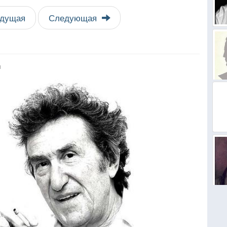
дущая
Следующая
я