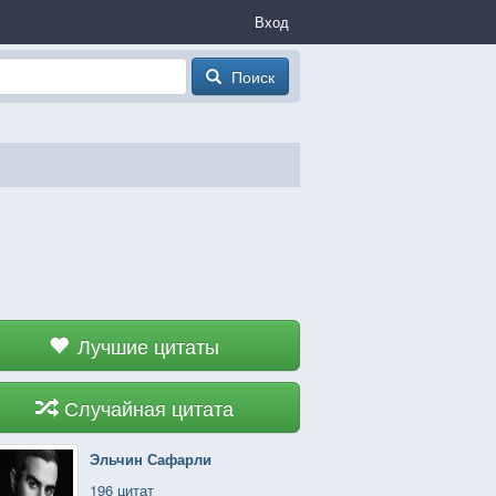
Вход
Поиск
Лучшие цитаты
Случайная цитата
Эльчин Сафарли
196 цитат