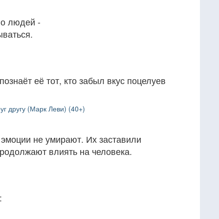
о людей -
ываться.
познаёт её тот, кто забыл вкус поцелуев
уг другу (Марк Леви) (40+)
 эмоции не умирают. Их заставили
продолжают влиять на человека.
: