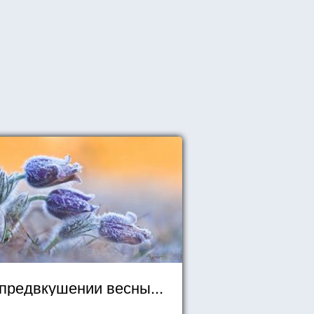
предвкушении весны...