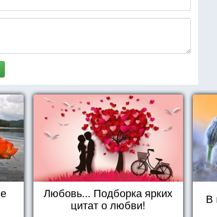
не
Любовь... Подборка ярких
В 
цитат о любви!