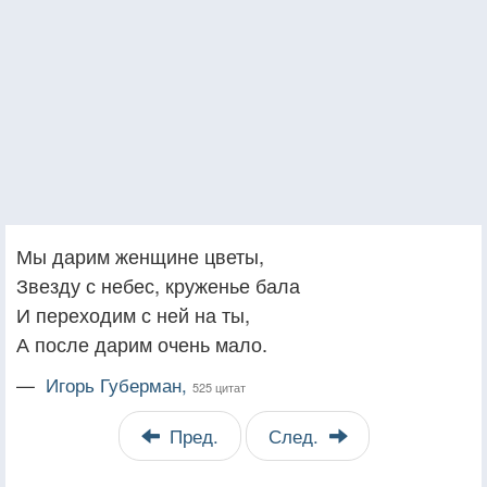
Мы дарим женщине цветы,
Звезду с небес, круженье бала
И переходим с ней на ты,
А после дарим очень мало.
—
Игорь Губерман,
525 цитат
Пред.
След.