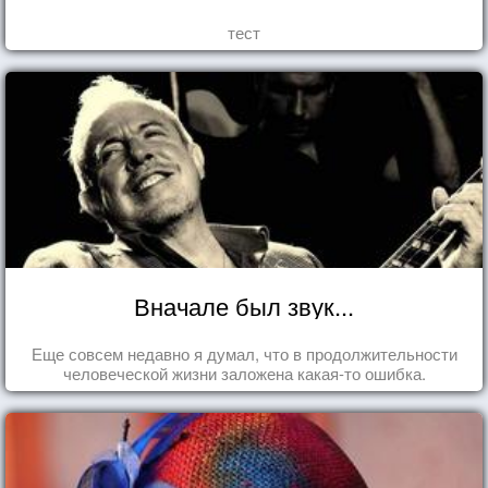
тест
Вначале был звук...
Еще совсем недавно я думал, что в продолжительности
человеческой жизни заложена какая-то ошибка.