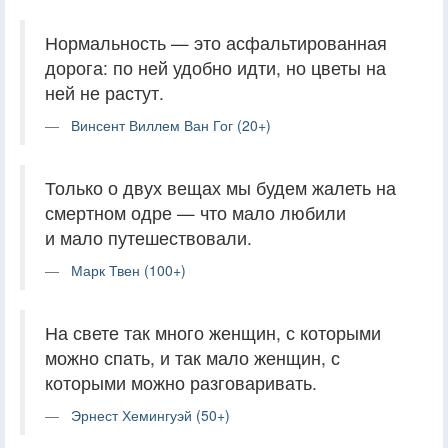
Нормальность — это асфальтированная
дорога: по ней удобно идти, но цветы на
ней не растут.
Винсент Виллем Ван Гог (20+)
Только о двух вещах мы будем жалеть на
смертном одре — что мало любили
и мало путешествовали.
Марк Твен (100+)
На свете так много женщин, с которыми
можно спать, и так мало женщин, с
которыми можно разговаривать.
Эрнест Хемингуэй (50+)