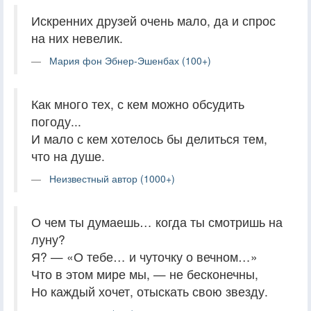
Искренних друзей очень мало, да и спрос
на них невелик.
Мария фон Эбнер-Эшенбах (100+)
Как много тех, с кем можно обсудить
погоду...
И мало с кем хотелось бы делиться тем,
что на душе.
Неизвестный автор (1000+)
О чем ты думаешь… когда ты смотришь на
луну?
Я? — «О тебе… и чуточку о вечном…»
Что в этом мире мы, — не бесконечны,
Но каждый хочет, отыскать свою звезду.