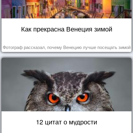
Как прекрасна Венеция зимой
Фотограф рассказал, почему Венецию лучше посещать зимой
12 цитат о мудрости