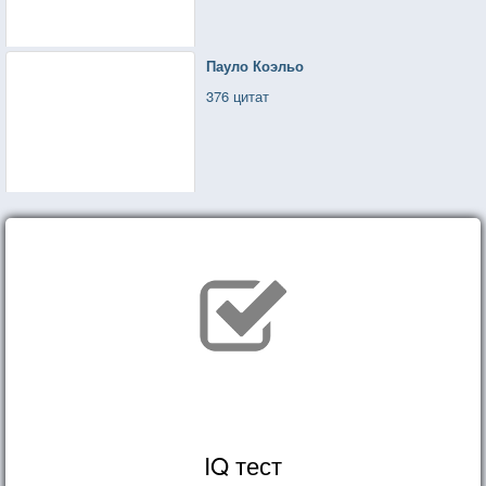
Пауло Коэльо
376 цитат
IQ тест