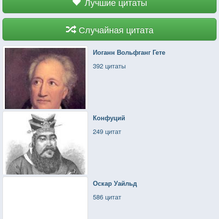
Лучшие цитаты
Случайная цитата
Иоганн Вольфганг Гете
392 цитаты
Конфуций
249 цитат
Оскар Уайльд
586 цитат