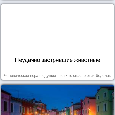
Неудачно застрявшие животные
Человеческое неравнодушие - вот что спасло этих бедолаг.