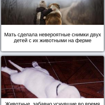
Мать сделала невероятные снимки двух
детей с их животными на ферме
Животные, забавно уснувшие во время