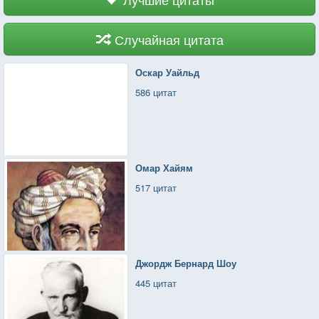
Случайная цитата
Оскар Уайльд
586 цитат
Омар Хайям
517 цитат
Джордж Бернард Шоу
445 цитат