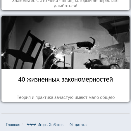
Знакомьтесь: это Чеви - шпиц, который не перестает
улыбаться!
40 жизненных закономерностей
Теория и практика зачастую имеют мало общего
Главная
❤❤❤ Игорь Хоботов — 91 цитата