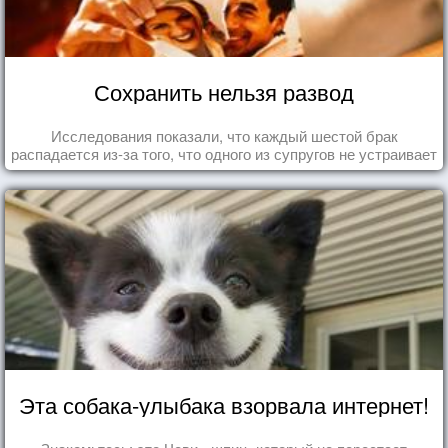
Сохранить нельзя развод
Исследования показали, что каждый шестой брак
распадается из-за того, что одного из супругов не устраивает
та роль, которая выпала ему в семье.
Эта собака-улыбака взорвала интернет!