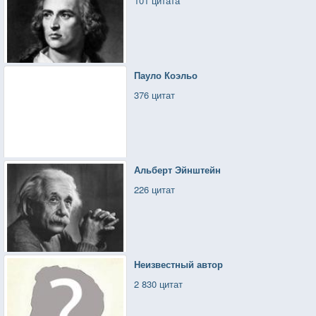
101 цитата
Пауло Коэльо
376 цитат
Альберт Эйнштейн
226 цитат
Неизвестный автор
2 830 цитат