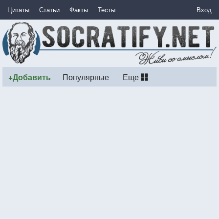
Цитаты
Статьи
Факты
Тесты
Вход
+Добавить
Популярные
Еще