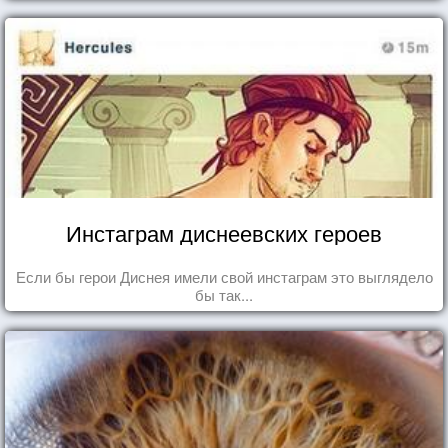
Инстаграм диснеевских героев
Если бы герои Диснея имели свой инстаграм это выглядело
бы так...