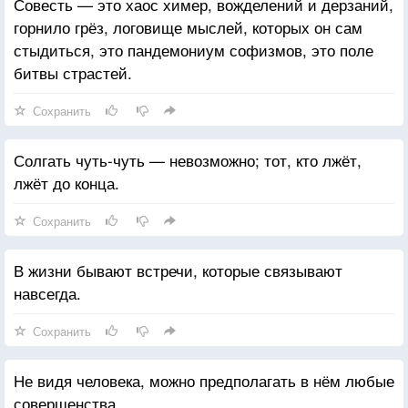
Совесть — это хаос химер, вожделений и дерзаний,
горнило грёз, логовище мыслей, которых он сам
стыдиться, это пандемониум софизмов, это поле
битвы страстей.
Сохранить
Солгать чуть-чуть — невозможно; тот, кто лжёт,
лжёт до конца.
Сохранить
В жизни бывают встречи, которые связывают
навсегда.
Сохранить
Не видя человека, можно предполагать в нём любые
совершенства.