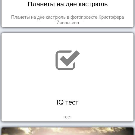
Планеты на дне кастрюль
Планеты на дне кастрюль в фотопроекте Кристофера
Йонассена
IQ тест
тест