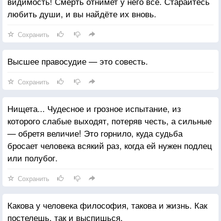
видимость! Смерть отнимет у него всё. Старайтесь
любить души, и вы найдёте их вновь.
Сохранить
Высшее правосудие — это совесть.
Сохранить
Нищета... Чудесное и грозное испытание, из
которого слабые выходят, потеряв честь, а сильные
— обретя величие! Это горнило, куда судьба
бросает человека всякий раз, когда ей нужен подлец
или полубог.
Сохранить
Какова у человека философия, такова и жизнь. Как
постелешь, так и выспишься.