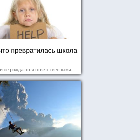
что превратилась школа
и не рождаются ответственными...