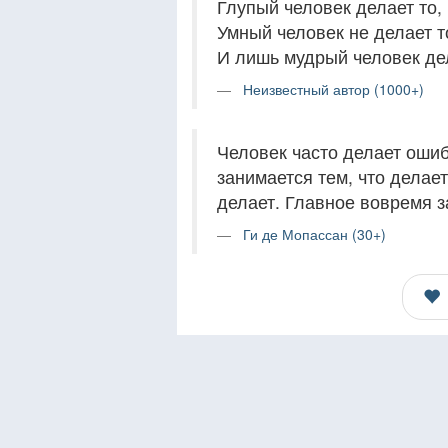
Глупый человек делает то, 
Умный человек не делает то
И лишь мудрый человек дел
Неизвестный автор (1000+)
Человек часто делает ошиб
занимается тем, что делает
делает. Главное вовремя з
Ги де Мопассан (30+)