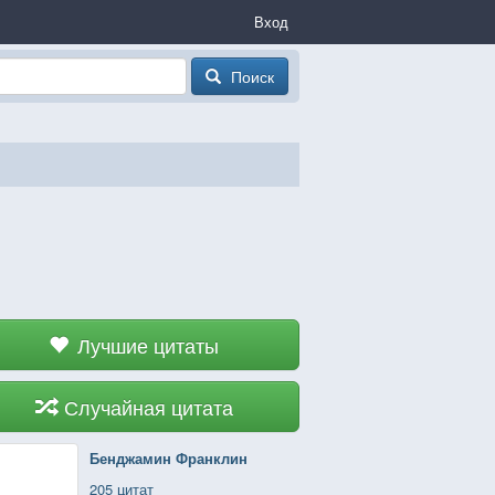
Вход
Поиск
Лучшие цитаты
Случайная цитата
Бенджамин Франклин
205 цитат