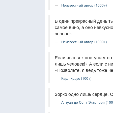
Неизвестный автор (1000+)
В один прекрасный день ты
самое вино, а оно невкусн
человек.
Неизвестный автор (1000+)
Если человек поступает по-
лишь человек!» А если с н
«Позвольте, я ведь тоже ч
Карл Краус (100+)
Зорко одно лишь сердце. С
Антуан де Сент-Экзюпери (100