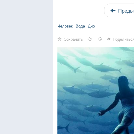
Преды
Человек
Вода
Дно
Сохранить
Поделитьс