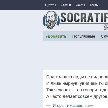
Цитаты
Статьи
Факты
Тесты
+Добавить
Популярные
Слу
Под толщею воды не видно д
И лишь нырнув, увидишь ты он
Так человек — он говорит одн
А часто делает совсем другое
—
Игорь Тимашев,
6 цитат