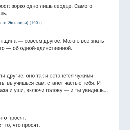
рост: зорко одно лишь сердце. Самого
шь.
ент-Экзюпери) (100+)
нщина — совсем другое. Можно все знать
го — об одной-единственной.
ли другие, оно так и останется чужими
 ты выучишься сам, станет частью тебя. И
аза и уши, включи голову — и ты увидишь...
что просят.
 то, что просят.