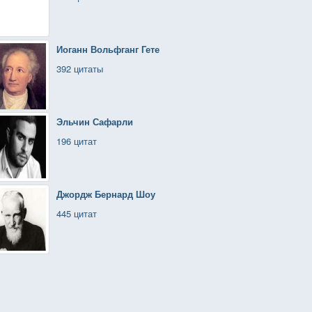
Иоганн Вольфганг Гете
392 цитаты
Эльчин Сафарли
196 цитат
Джордж Бернард Шоу
445 цитат