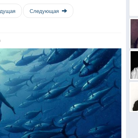
дущая
Следующая
я