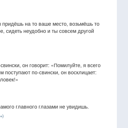
 придёшь на то ваше место, возьмёшь то
ое, сидеть неудобно и ты совсем другой
свински, он говорит: «Помилуйте, я всего
им поступают по-свински, он восклицает:
еловек!»
амого главного глазами не увидишь.
+)