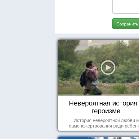
Сохранить
Невероятная история
героизме
История невероятной любви и
самопожертвования ради ребенк