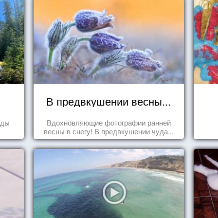
В предвкушении весны...
оды
Вдохновляющие фотографии ранней
весны в снегу! В предвкушении чуда...