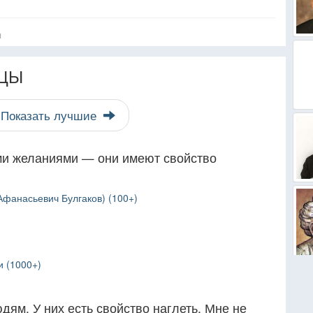
я
ЦЫ
Показать лучшие
ми желаниями — они имеют свойство
фанасьевич Булгаков) (100+)
и (1000+)
дям. У них есть свойство наглеть. Мне не