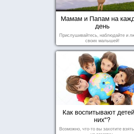
Мамам и Папам на каж
день
Прислушивайтесь, наблюдайте и л
своих малышей!
Как воспитывают детей
них"?
Возможно, что-то вы захотите взят
на заметку.