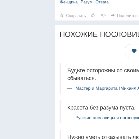
Женщина
Разум
Отвага
Сохранить
Поделитьс
ПОХОЖИЕ ПОСЛОВИ
Будьте осторожны со свои
сбываться.
Мастер и Маргарита (Михаил А
Красота без разума пуста.
Русские пословицы и поговорк
Нужно уметь отказывать лю