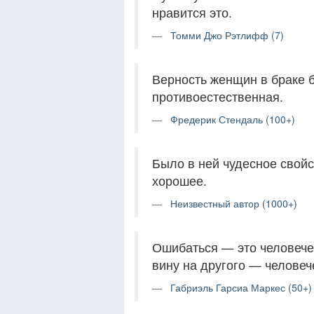
нравится это.
Томми Джо Рэтлифф (7)
Верность женщин в браке 
противоестественная.
Фредерик Стендаль (100+)
Было в ней чудесное свойс
хорошее.
Неизвестный автор (1000+)
Ошибаться — это человечес
вину на другого — человеч
Габриэль Гарсиа Маркес (50+)