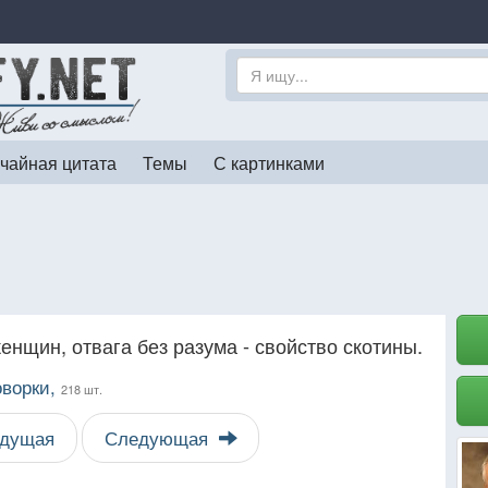
чайная цитата
Темы
С картинками
женщин, отвага без разума - свойство скотины.
оворки,
218 шт.
дущая
Следующая