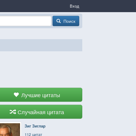
Вход
Поиск
Лучшие цитаты
Случайная цитата
Зиг Зиглар
112 цитат