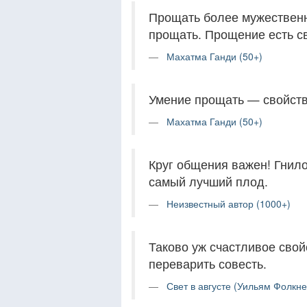
Прощать более мужественн
прощать. Прощение есть св
Махатма Ганди (50+)
Умение прощать — свойств
Махатма Ганди (50+)
Круг общения важен! Гнило
самый лучший плод.
Неизвестный автор (1000+)
Таково уж счастливое свой
переварить совесть.
Свет в августе (Уильям Фолкне