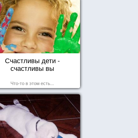
Счастливы дети -
счастливы вы
Что-то в этом есть...