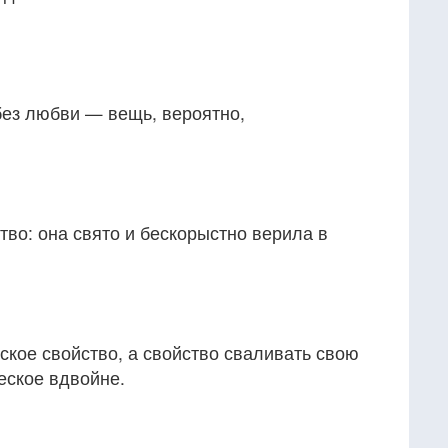
без любви — вещь, вероятно,
тво: она свято и бескорыстно верила в
кое свойство, а свойство сваливать свою
еское вдвойне.