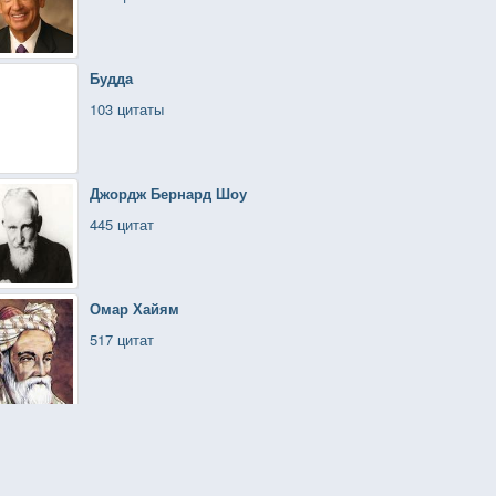
Будда
103 цитаты
Джордж Бернард Шоу
445 цитат
Омар Хайям
517 цитат